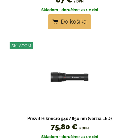
s DPH
Skladom - doručíme za 1-2 dni
Do košíka
SKLADOM
Prísvit Hikmicro 940/850 nm (verzia LED)
75,80 €
s DPH
Skladom - doručíme za 1-2 dni