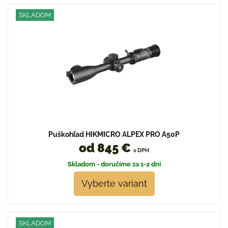
SKLADOM
Puškohľad HIKMICRO ALPEX PRO A50P
od 845 €
s DPH
Skladom - doručíme za 1-2 dni
Vyberte variant
SKLADOM