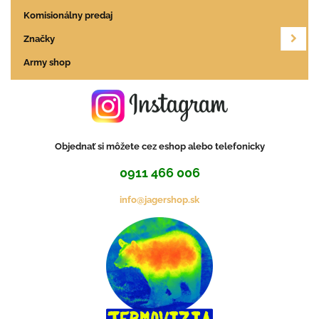
Komisionálny predaj
Značky
Army shop
Objednať si môžete cez eshop alebo telefonicky
0911 466 006
info@jagershop.sk