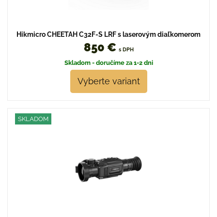
Hikmicro CHEETAH C32F-S LRF s laserovým diaľkomerom
850 €
s DPH
Skladom - doručíme za 1-2 dni
Vyberte variant
SKLADOM