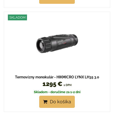
SKLADOM
Termovízny monokulár - HIKMICRO LYNX LH35 3.0
1295 €
s DPH
Skladom - doručíme za 1-2 dni
Do košíka