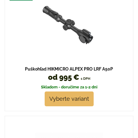
Puškohľad HIKMICRO ALPEX PRO LRF A50P
od 995 €
s DPH
Skladom - doručíme za 1-2 dni
Vyberte variant