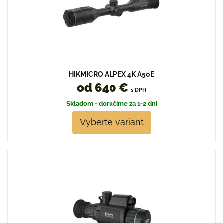
HIKMICRO ALPEX 4K A50E
od 640 €
s DPH
Skladom - doručíme za 1-2 dni
Vyberte variant