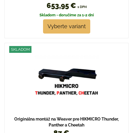
653,95 €
s DPH
Skladom - doručíme za 1-2 dni
Vyberte variant
SKLADOM
Originálna montáž na Weaver pre HIKMICRO Thunder,
Panther a Cheetah
87 €