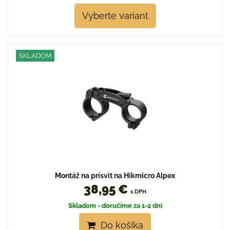
Vyberte variant
SKLADOM
Montáž na prísvit na Hikmicro Alpex
38,95 €
s DPH
Skladom - doručíme za 1-2 dni
Do košíka