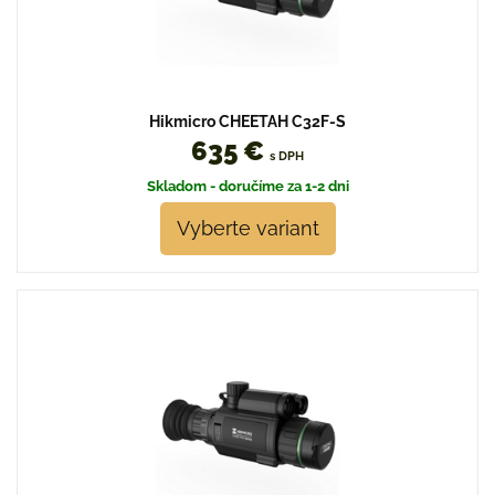
Hikmicro CHEETAH C32F-S
635 €
s DPH
Skladom - doručíme za 1-2 dni
Vyberte variant