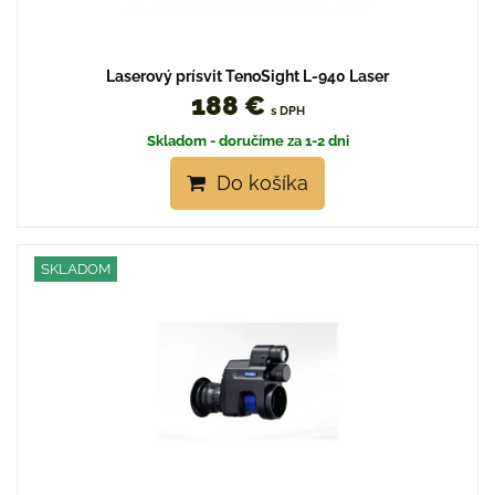
Laserový prísvit TenoSight L-940 Laser
188 €
s DPH
Skladom - doručíme za 1-2 dni
Do košíka
SKLADOM