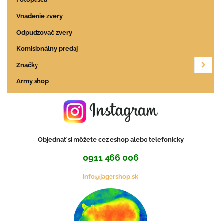
Vnadenie zvery
Odpudzovač zvery
Komisionálny predaj
Značky
Army shop
Objednať si môžete cez eshop alebo telefonicky
0911 466 006
info@jagershop.sk