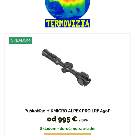
SKLADOM
Puškohľad HIKMICRO ALPEX PRO LRF A50P
od 995 €
s DPH
Skladom - doručíme za 1-2 dni