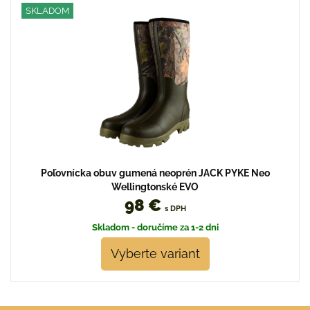
SKLADOM
Poľovnícka obuv gumená neoprén JACK PYKE Neo
Wellingtonské EVO
98 €
s DPH
Skladom - doručíme za 1-2 dni
Vyberte variant