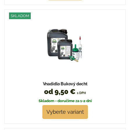
SKLADOM
Vnadidlo Bukový decht
od 9,50 €
s DPH
Skladom - doručíme za 1-2 dni
Vyberte variant