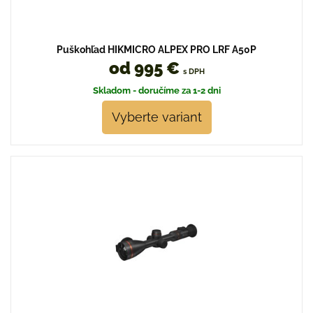
Puškohľad HIKMICRO ALPEX PRO LRF A50P
od 995 €
s DPH
Skladom - doručíme za 1-2 dni
Vyberte variant