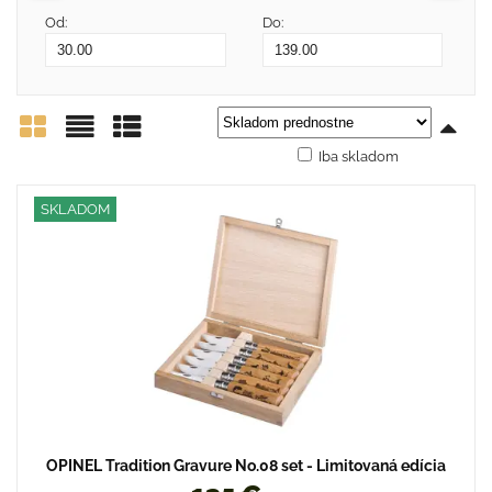
Od:
Do:
Iba skladom
Mriežka
Zoznam
Tabuľka
SKLADOM
OPINEL Tradition Gravure No.08 set - Limitovaná edícia