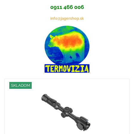
0911 466 006
info@jagershop.sk
SKLADOM