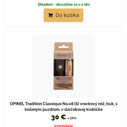
Skladom - doručíme za 1-2 dni
Do košíka
OPINEL Tradition Classique No.08 (S) vreckový nôž, buk, s
koženým puzdrom, v darčekovej krabičke
30 €
s DPH
Vypredané