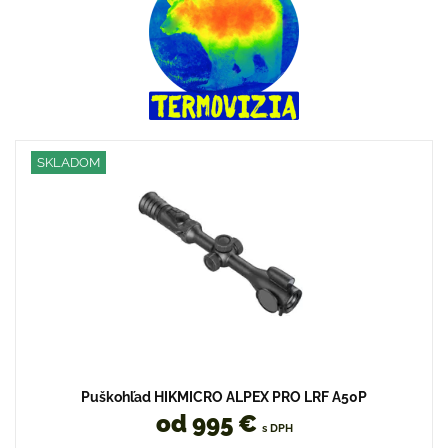
SKLADOM
Puškohľad HIKMICRO ALPEX PRO LRF A50P
od 995 €
s DPH