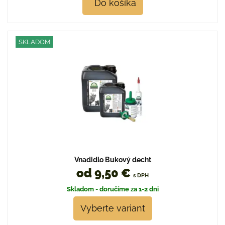
Do košíka
SKLADOM
Vnadidlo Bukový decht
od 9,50 €
s DPH
Skladom - doručíme za 1-2 dni
Vyberte variant