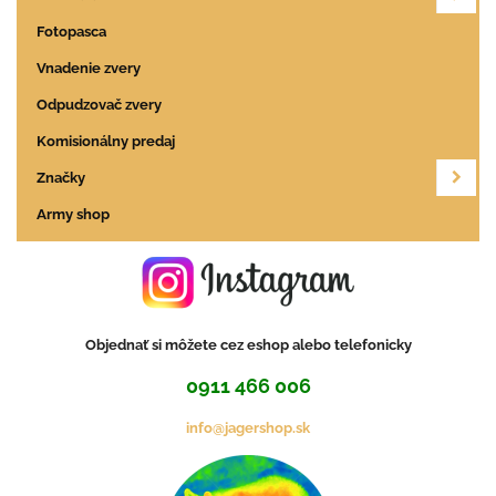
Fotopasca
Vnadenie zvery
Odpudzovač zvery
Komisionálny predaj
Značky
Army shop
Objednať si môžete cez eshop alebo telefonicky
0911 466 006
info@jagershop.sk