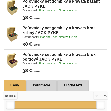
Poľovnícky set gombíky a kravata bažant
JACK PYKE
Dostupnosť:
Skladom - doručíme za 1-2 dni
38 €
s DPH
Poľovnícky set gombíky a kravata brok
zelený JACK PYKE
Dostupnosť:
Skladom - doručíme za 1-2 dni
38 €
s DPH
Poľovnícky set gombíky a kravata brok
bordový JACK PYKE
Dostupnosť:
Skladom - doručíme za 1-2 dni
38 €
s DPH
Cena
Parametre
Hľadať text
18,00 €
38,00 €