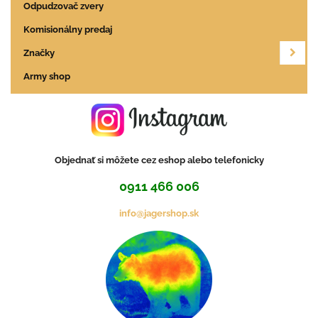
Odpudzovač zvery
Komisionálny predaj
Značky
Army shop
Objednať si môžete cez eshop alebo telefonicky
0911 466 006
info@jagershop.sk