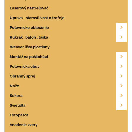
Laserový nastrelovač
Úprava - starostlivosť o trofeje
Poľovnícke oblečenie
Ruksak , batoh , taška
Weaver lišta picatinny
Montáž na puškohľad
Poľovnícka obuv
Obranný sprej
Nože
Sekera
Svietidlá
Fotopasca
Vnadenie zvery