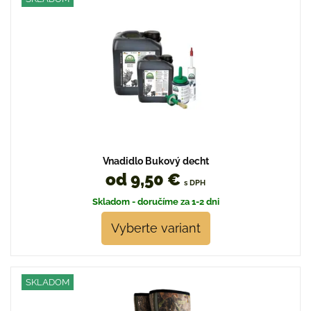
Vnadidlo Bukový decht
od 9,50 €
s DPH
Skladom - doručíme za 1-2 dni
Vyberte variant
SKLADOM