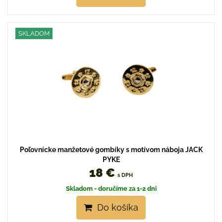
SKLADOM
Poľovnícke manžetové gombíky s motívom náboja JACK
PYKE
18 €
s DPH
Skladom - doručíme za 1-2 dni
Do košíka