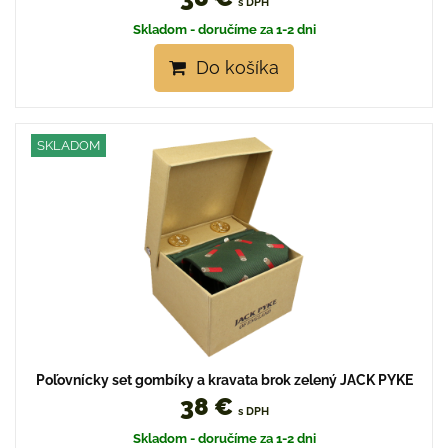
s DPH
Skladom - doručíme za 1-2 dni
Do košíka
SKLADOM
Poľovnícky set gombíky a kravata brok zelený JACK PYKE
38 €
s DPH
Skladom - doručíme za 1-2 dni