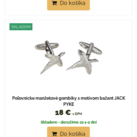
Do košíka
SKLADOM
Poľovnícke manžetové gombíky s motívom bažant JACK
PYKE
18 €
s DPH
Skladom - doručíme za 1-2 dni
Do košíka