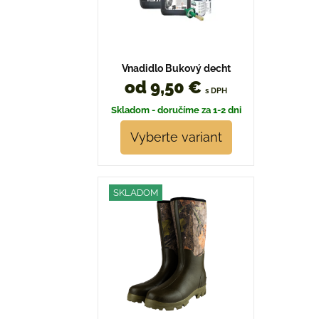
Vnadidlo Bukový decht
od 9,50 €
s DPH
Skladom - doručíme za 1-2 dni
Vyberte variant
SKLADOM