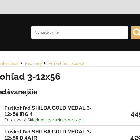
uškohľady
Rozmery
Puškohľad 3-12x56
ohľad 3-12x56
edávanejšie
Puškohľad SHILBA GOLD MEDAL 3-
44
12x56 IRG 4
Dostupnosť:
Skladom - doručíme za 1-2 dni
Puškohľad SHILBA GOLD MEDAL 3-
42
12x56 B.4A IR