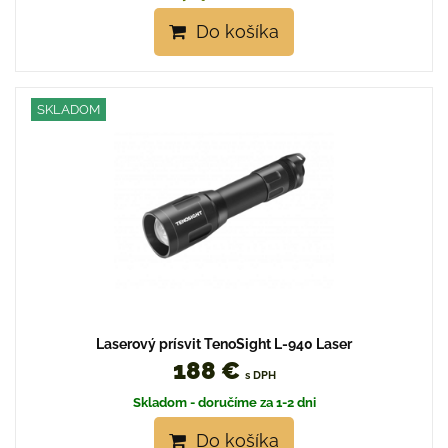
Do košíka
SKLADOM
Laserový prísvit TenoSight L-940 Laser
188 €
s DPH
Skladom - doručíme za 1-2 dni
Do košíka