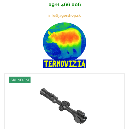
0911 466 006
info@jagershop.sk
SKLADOM