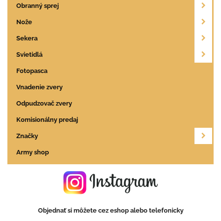
Obranný sprej
Nože
Sekera
Svietidlá
Fotopasca
Vnadenie zvery
Odpudzovač zvery
Komisionálny predaj
Značky
Army shop
Objednať si môžete cez eshop alebo telefonicky