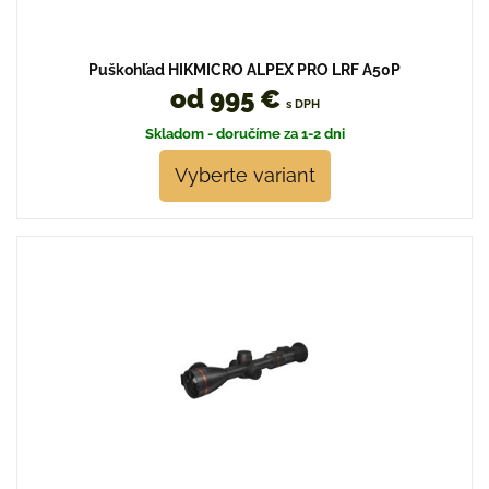
Puškohľad HIKMICRO ALPEX PRO LRF A50P
od 995 €
s DPH
Skladom - doručíme za 1-2 dni
Vyberte variant