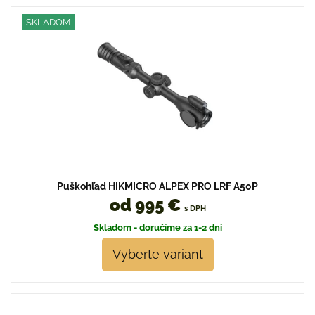
SKLADOM
Puškohľad HIKMICRO ALPEX PRO LRF A50P
od 995 €
s DPH
Skladom - doručíme za 1-2 dni
Vyberte variant