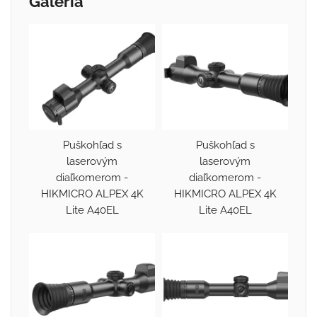
Galéria
Puškohľad s
Puškohľad s
laserovým
laserovým
diaľkomerom -
diaľkomerom -
HIKMICRO ALPEX 4K
HIKMICRO ALPEX 4K
Lite A40EL
Lite A40EL