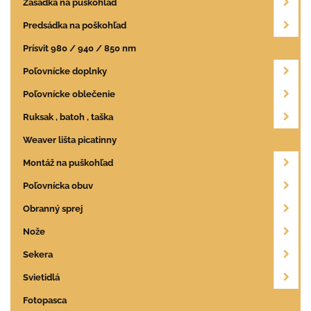
Zasádka na puškohľad
Predsádka na poškohľad
Prísvit 980 / 940 / 850 nm
Poľovnícke doplnky
Poľovnícke oblečenie
Ruksak , batoh , taška
Weaver lišta picatinny
Montáž na puškohľad
Poľovnícka obuv
Obranný sprej
Nože
Sekera
Svietidlá
Fotopasca