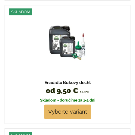
SKLADOM
Vnadidlo Bukový decht
od 9,50 €
s DPH
Skladom - doručíme za 1-2 dni
Vyberte variant