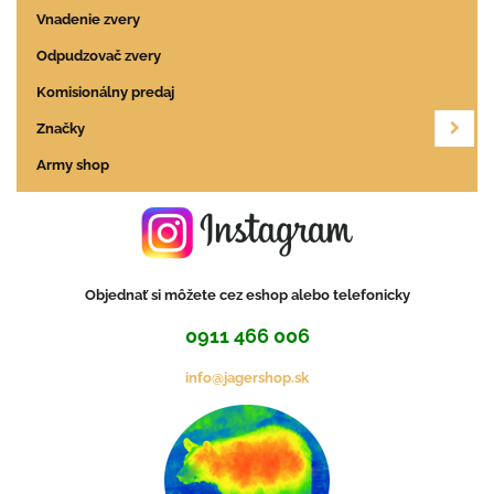
Vnadenie zvery
Odpudzovač zvery
Komisionálny predaj
Značky
Army shop
Objednať si môžete cez eshop alebo telefonicky
0911 466 006
info@jagershop.sk