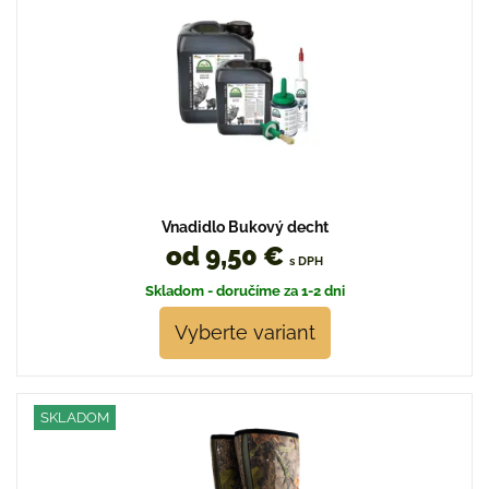
Vnadidlo Bukový decht
od 9,50 €
s DPH
Skladom - doručíme za 1-2 dni
Vyberte variant
SKLADOM