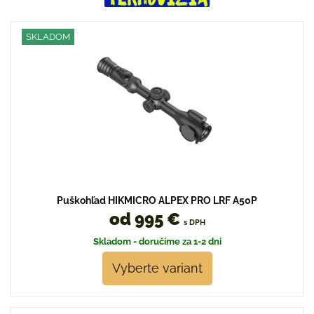
SKLADOM
Puškohľad HIKMICRO ALPEX PRO LRF A50P
od 995 €
s DPH
Skladom - doručíme za 1-2 dni
Vyberte variant