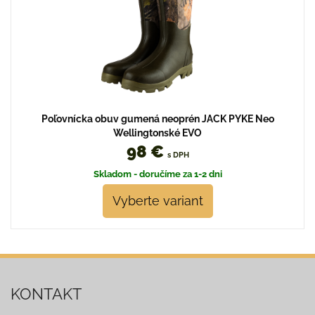
Poľovnícka obuv gumená neoprén JACK PYKE Neo
Wellingtonské EVO
98 €
s DPH
Skladom - doručíme za 1-2 dni
Vyberte variant
KONTAKT