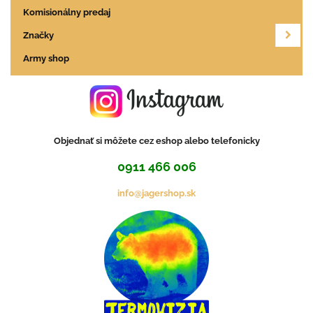
Komisionálny predaj
Značky
Army shop
Objednať si môžete cez eshop alebo telefonicky
0911 466 006
info@jagershop.sk