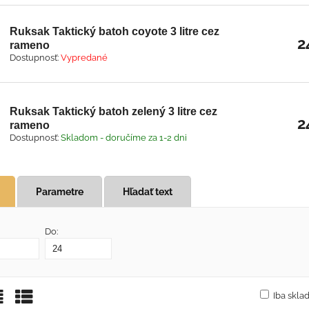
Ruksak Taktický batoh coyote 3 litre cez
2
rameno
Dostupnosť:
Vypredané
Ruksak Taktický batoh zelený 3 litre cez
2
rameno
Dostupnosť:
Skladom - doručíme za 1-2 dni
Parametre
Hľadať text
Do:
Iba skl