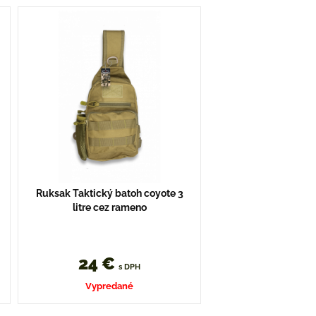
Ruksak Taktický batoh coyote 3
litre cez rameno
24 €
s DPH
Vypredané