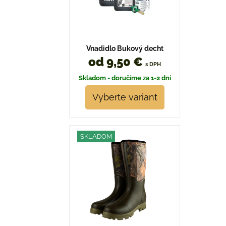
Vnadidlo Bukový decht
od 9,50 €
s DPH
Skladom - doručíme za 1-2 dni
Vyberte variant
SKLADOM