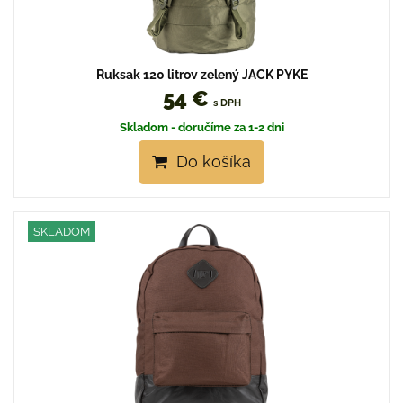
Ruksak 120 litrov zelený JACK PYKE
54 €
s DPH
Skladom - doručíme za 1-2 dni
Do košíka
SKLADOM