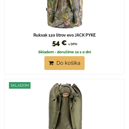
Ruksak 120 litrov evo JACK PYKE
54 €
s DPH
Skladom - doručíme za 1-2 dni
Do košíka
SKLADOM