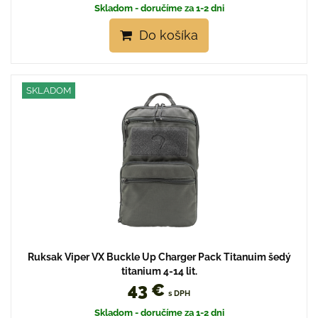
Skladom - doručíme za 1-2 dni
Do košíka
SKLADOM
Ruksak Viper VX Buckle Up Charger Pack Titanuim šedý
titanium 4-14 lit.
43 €
s DPH
Skladom - doručíme za 1-2 dni