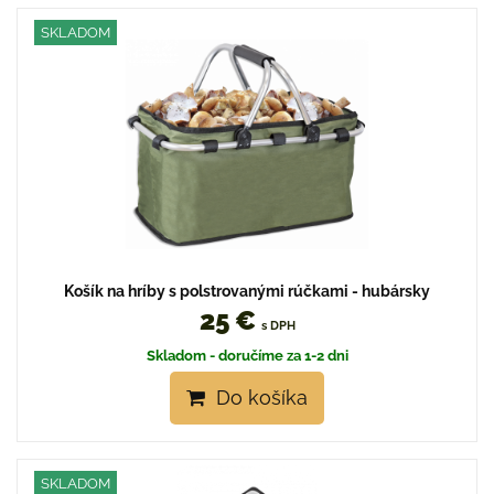
SKLADOM
Košík na hríby s polstrovanými rúčkami - hubársky
25 €
s DPH
Skladom - doručíme za 1-2 dni
Do košíka
SKLADOM