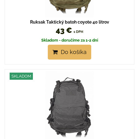
Ruksak Taktický batoh coyote 40 litrov
43 €
s DPH
Skladom - doručíme za 1-2 dni
Do košíka
SKLADOM