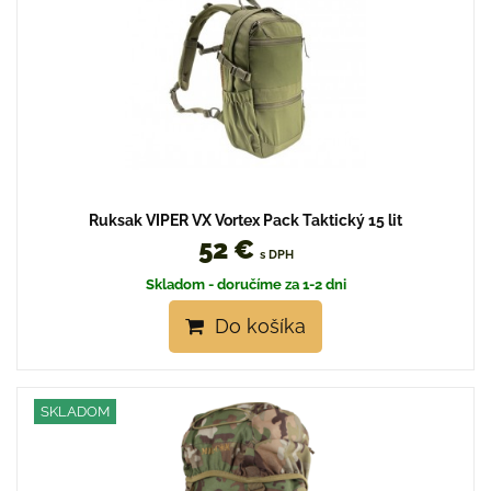
Ruksak VIPER VX Vortex Pack Taktický 15 lit
52 €
s DPH
Skladom - doručíme za 1-2 dni
Do košíka
SKLADOM