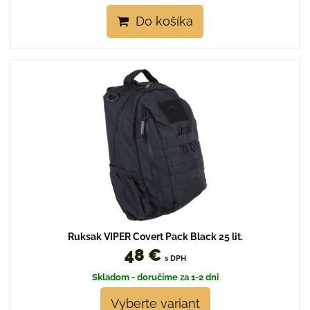
Do košíka
Ruksak VIPER Covert Pack Black 25 lit.
48 €
s DPH
Skladom - doručíme za 1-2 dni
Vyberte variant