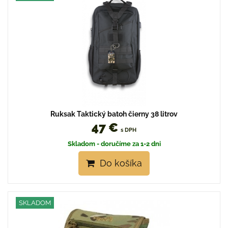
Ruksak Taktický batoh čierny 38 litrov
47 €
s DPH
Skladom - doručíme za 1-2 dni
Do košíka
SKLADOM