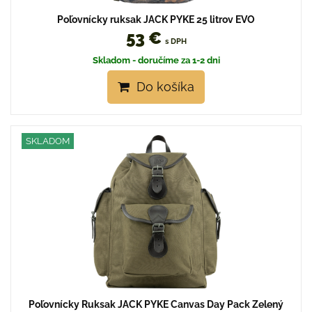
Poľovnícky ruksak JACK PYKE 25 litrov EVO
53 €
s DPH
Skladom - doručíme za 1-2 dni
Do košíka
SKLADOM
Poľovnícky Ruksak JACK PYKE Canvas Day Pack Zelený