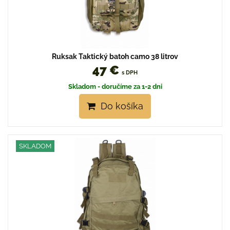
Ruksak Taktický batoh camo 38 litrov
47 €
s DPH
Skladom - doručíme za 1-2 dni
Do košíka
SKLADOM