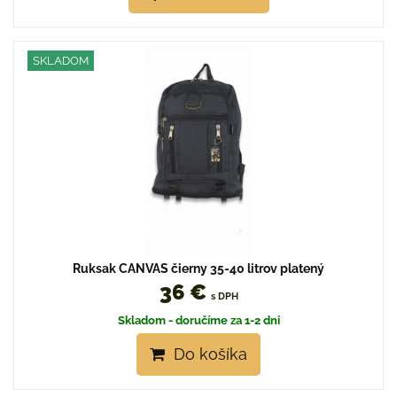
SKLADOM
Ruksak CANVAS čierny 35-40 litrov platený
36 €
s DPH
Skladom - doručíme za 1-2 dni
Do košíka