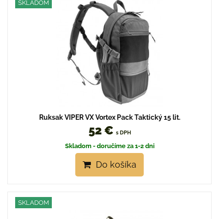
SKLADOM
Ruksak VIPER VX Vortex Pack Taktický 15 lit.
52 €
s DPH
Skladom - doručíme za 1-2 dni
Do košíka
SKLADOM