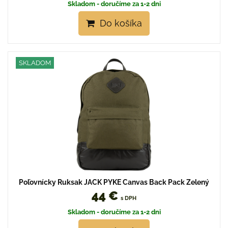
Skladom - doručíme za 1-2 dni
Do košíka
SKLADOM
Poľovnícky Ruksak JACK PYKE Canvas Back Pack Zelený
44 €
s DPH
Skladom - doručíme za 1-2 dni