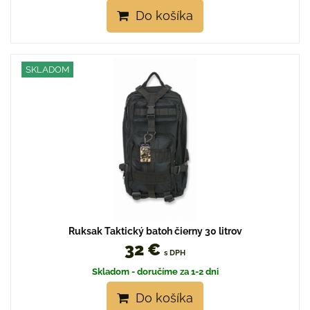
Do košíka
SKLADOM
Ruksak Taktický batoh čierny 30 litrov
32 €
s DPH
Skladom - doručíme za 1-2 dni
Do košíka