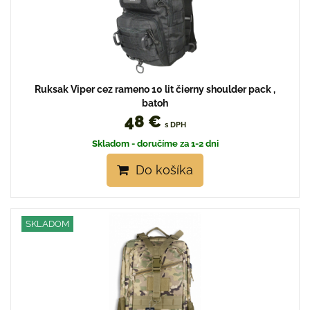
Ruksak Viper cez rameno 10 lit čierny shoulder pack ,
batoh
48 €
s DPH
Skladom - doručíme za 1-2 dni
Do košíka
SKLADOM