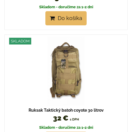
Skladom - doručíme za 1-2 dni
Do košíka
SKLADOM
Ruksak Taktický batoh coyote 30 litrov
32 €
s DPH
Skladom - doručíme za 1-2 dni