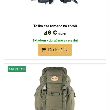
Taška cez rameno na zbraň
48 €
s DPH
Skladom - doručíme za 1-2 dni
Do košíka
SKLADOM