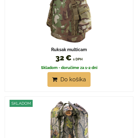
Ruksak multicam
32 €
s DPH
Skladom - doručíme za 1-2 dni
Do košíka
SKLADOM