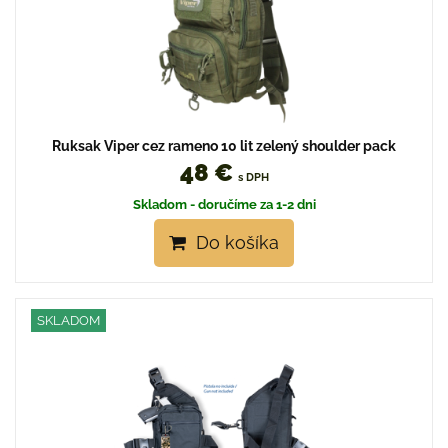
Ruksak Viper cez rameno 10 lit zelený shoulder pack
48 €
s DPH
Skladom - doručíme za 1-2 dni
Do košíka
SKLADOM