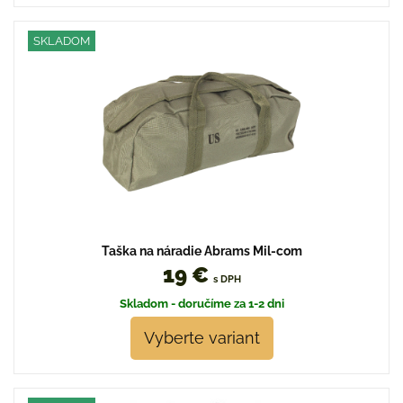
SKLADOM
Taška na náradie Abrams Mil-com
19 €
s DPH
Skladom - doručíme za 1-2 dni
Vyberte variant