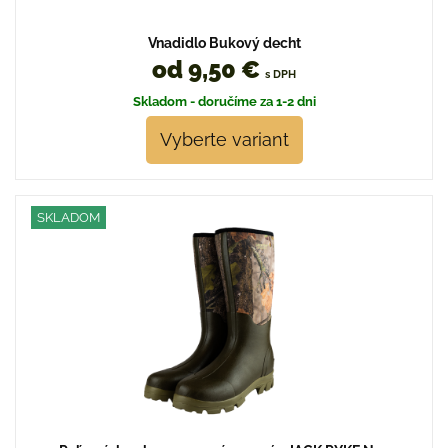
Vnadidlo Bukový decht
od 9,50 €
s DPH
Skladom - doručíme za 1-2 dni
Vyberte variant
SKLADOM