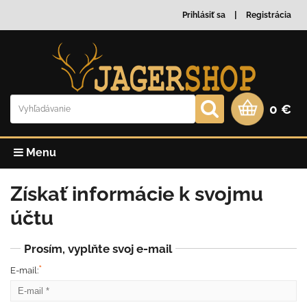
Prihlásiť sa
Registrácia
0 €
Menu
Získať informácie k svojmu
účtu
Prosím, vyplňte svoj e-mail
*
E-mail: