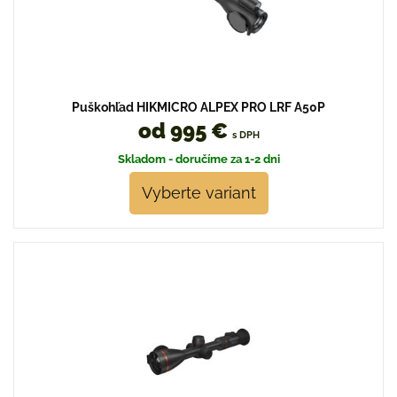
Puškohľad HIKMICRO ALPEX PRO LRF A50P
od 995 €
s DPH
Skladom - doručíme za 1-2 dni
Vyberte variant