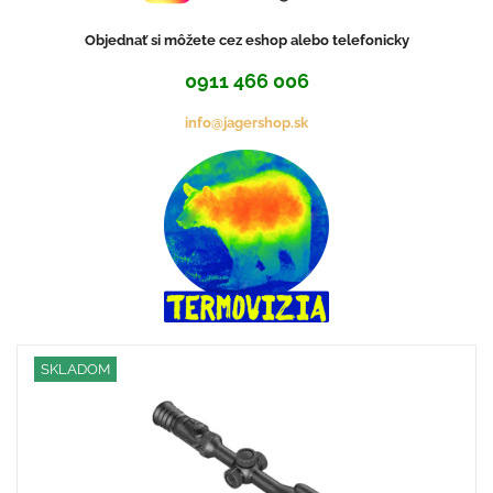
Objednať si môžete cez eshop alebo telefonicky
0911 466 006
info@jagershop.sk
SKLADOM