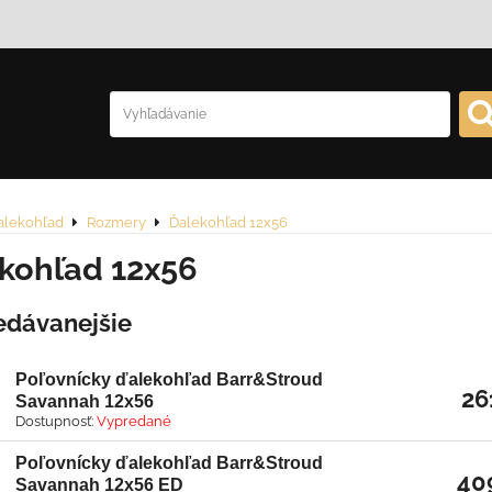
alekohľad
Rozmery
Ďalekohľad 12x56
kohľad 12x56
edávanejšie
Poľovnícky ďalekohľad Barr&Stroud
26
Savannah 12x56
Dostupnosť:
Vypredané
Poľovnícky ďalekohľad Barr&Stroud
40
Savannah 12x56 ED