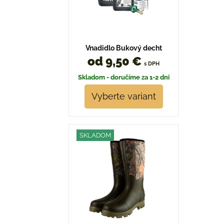
Vnadidlo Bukový decht
od 9,50 €
s DPH
Skladom - doručíme za 1-2 dni
Vyberte variant
SKLADOM