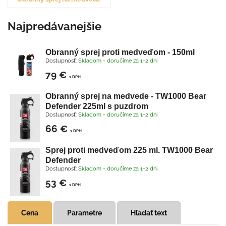
Najpredávanejšie
Obranný sprej proti medveďom - 150ml
Dostupnosť:
Skladom - doručíme za 1-2 dni
79 €
s DPH
Obranný sprej na medvede - TW1000 Bear
Defender 225ml s puzdrom
Dostupnosť:
Skladom - doručíme za 1-2 dni
66 €
s DPH
Sprej proti medveďom 225 ml. TW1000 Bear
Defender
Dostupnosť:
Skladom - doručíme za 1-2 dni
53 €
s DPH
Cena
Parametre
Hľadať text