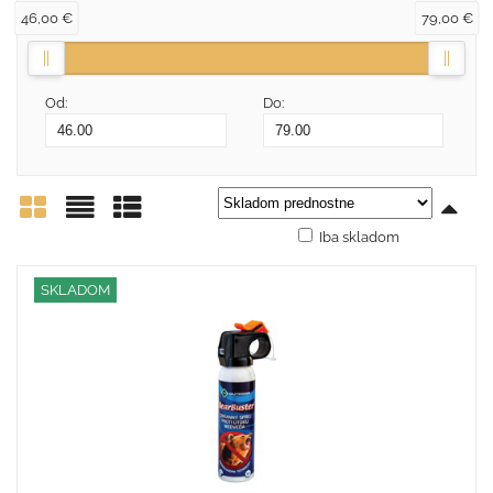
46,00 €
79,00 €
Od:
Do:
Iba skladom
Mriežka
Zoznam
Tabuľka
SKLADOM