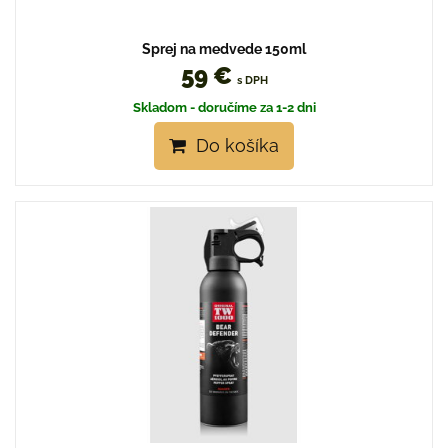
Sprej na medvede 150ml
59 €
s DPH
Skladom - doručíme za 1-2 dni
Do košíka