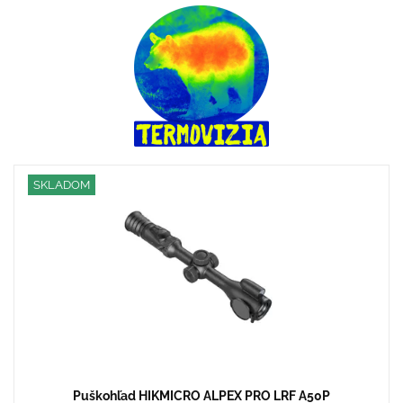
SKLADOM
Puškohľad HIKMICRO ALPEX PRO LRF A50P