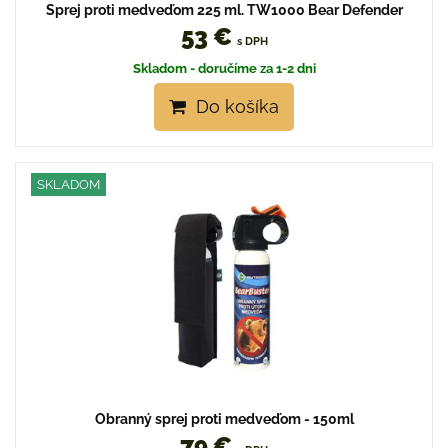
Sprej proti medveďom 225 ml. TW1000 Bear Defender
53 €
s DPH
Skladom - doručíme za 1-2 dni
Do košíka
SKLADOM
Obranný sprej proti medveďom - 150ml
79 €