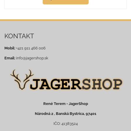
KONTAKT
Mobil:
+421 911 466 006
Email:
info@jagershop.sk
René Terem - JagerShop
Národná 2 , Banská Bystrica, 97401
IČO: 41383524