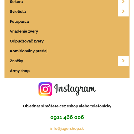
Sekera
Svietidlá
Fotopasca
Vnadenie zvery
Odpudzovač zvery
Komisionálny predaj
Značky
Army shop
Objednať si môžete cez eshop alebo telefonicky
0911 466 006
info@jagershop.sk