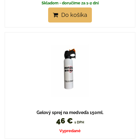
Skladom - doručíme za 1-2 dni
Do košíka
Gelový sprej na medveďa 150ml.
46 €
s DPH
Vypredané