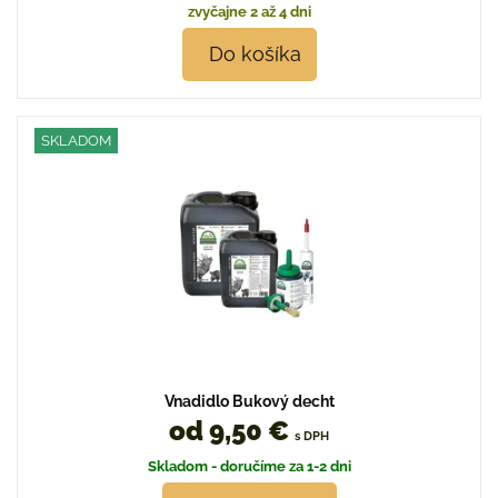
zvyčajne 2 až 4 dni
Do košíka
SKLADOM
Vnadidlo Bukový decht
od 9,50 €
s DPH
Skladom - doručíme za 1-2 dni