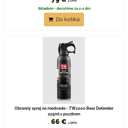
s DPH
Skladom - doručíme za 1-2 dni
Do košíka
Obranný sprej na medvede - TW1000 Bear Defender
225ml s puzdrom
66 €
s DPH