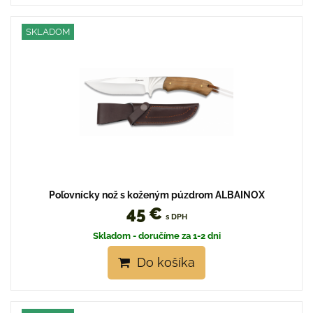
SKLADOM
Poľovnícky nož s koženým púzdrom ALBAINOX
45 €
s DPH
Skladom - doručíme za 1-2 dni
Do košíka