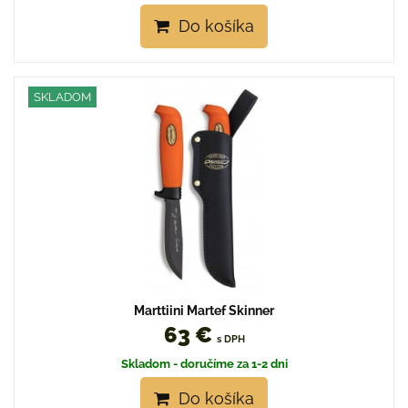
Do košíka
SKLADOM
Marttiini Martef Skinner
63 €
s DPH
Skladom - doručíme za 1-2 dni
Do košíka