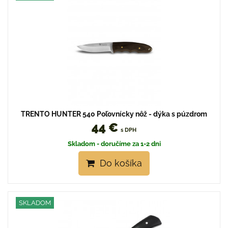
TRENTO HUNTER 540 Poľovnícky nôž - dýka s púzdrom
44 €
s DPH
Skladom - doručíme za 1-2 dni
Do košíka
SKLADOM