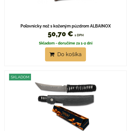
Poľovnícky nož s koženým púzdrom ALBAINOX
50,70 €
s DPH
Skladom - doručíme za 1-2 dni
Do košíka
SKLADOM