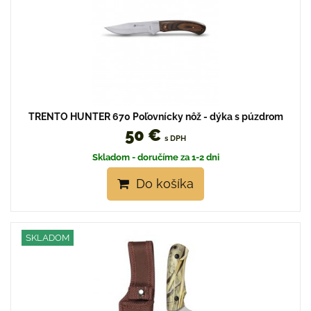
TRENTO HUNTER 670 Poľovnícky nôž - dýka s púzdrom
50 €
s DPH
Skladom - doručíme za 1-2 dni
Do košíka
SKLADOM