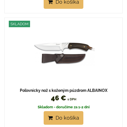
Do košíka
SKLADOM
Poľovnícky nož s koženým púzdrom ALBAINOX
46 €
s DPH
Skladom - doručíme za 1-2 dni
Do košíka