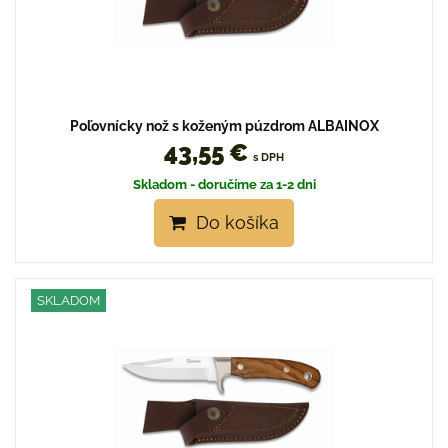
Poľovnícky nož s koženým púzdrom ALBAINOX
43,55 €
s DPH
Skladom - doručíme za 1-2 dni
Do košíka
SKLADOM