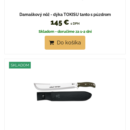
Damaškový nôž - dýka TOKISU tanto s púzdrom
145 €
s DPH
Skladom - doručíme za 1-2 dni
Do košíka
SKLADOM