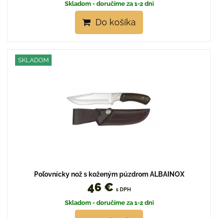
Skladom - doručíme za 1-2 dni
Do košíka
SKLADOM
Poľovnícky nož s koženým púzdrom ALBAINOX
46 €
s DPH
Skladom - doručíme za 1-2 dni