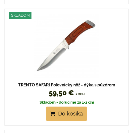
SKLADOM
TRENTO SAFARI Poľovnícky nôž - dýka s púzdrom
59,50 €
s DPH
Skladom - doručíme za 1-2 dni
Do košíka