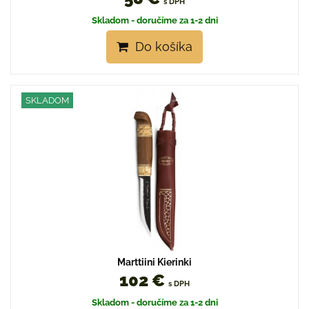
s DPH
Skladom - doručíme za 1-2 dni
Do košíka
SKLADOM
Marttiini Kierinki
102 €
s DPH
Skladom - doručíme za 1-2 dni