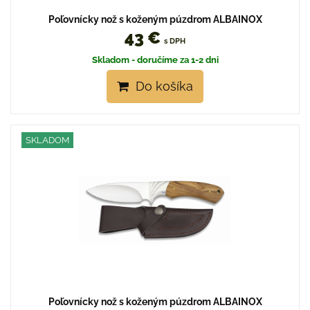
Poľovnícky nož s koženým púzdrom ALBAINOX
43 €
s DPH
Skladom - doručíme za 1-2 dni
Do košíka
SKLADOM
Poľovnícky nož s koženým púzdrom ALBAINOX