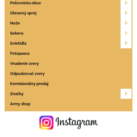
Poľovnícka obuv
Obranný sprej
Nože
Sekera
Svietidlá
Fotopasca
Vnadenie zvery
Odpudzovač zvery
Komisionálny predaj
Značky
Army shop