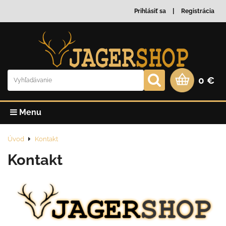
Prihlásiť sa
Registrácia
0 €
Menu
Úvod
Kontakt
Kontakt