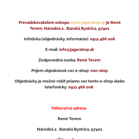
Prevádzkovateľom eshopu
www.jagershop.sk
je René
Terem, Národná 2 , Banská Bystrica, 97401
Infolinka (objednávky, informácie):
0911 466 006
E-mail:
info@jagershop.sk
Zodpovedná osoba:
René Terem
Príjem objednávok cez e-shop:
non-stop
Objednávky je možné robiť priamo cez tento e-shop alebo
telefonicky:
0911 466 006
Fakturačná adresa:
René Terem
Národná 2 , Banská Bystrica, 97401