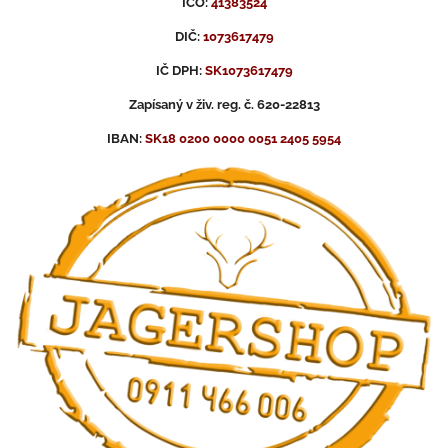
IČO:
41383524
DIČ:
1073617479
IČ DPH:
SK1073617479
Zapísaný v živ. reg. č. 620-22813
IBAN:
SK18 0200 0000 0051 2405 5954