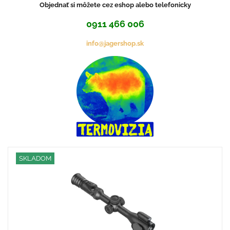
Objednať si môžete cez eshop alebo telefonicky
0911 466 006
info@jagershop.sk
SKLADOM