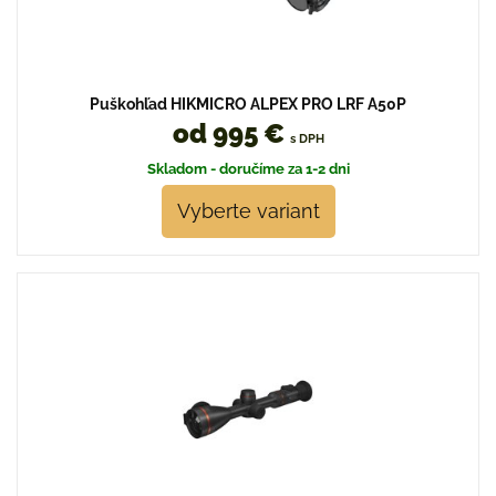
Puškohľad HIKMICRO ALPEX PRO LRF A50P
od 995 €
s DPH
Skladom - doručíme za 1-2 dni
Vyberte variant