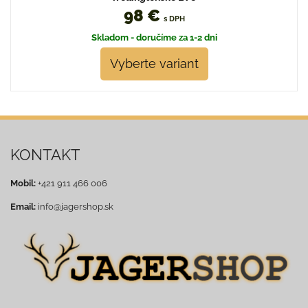
98 €
s DPH
Skladom - doručíme za 1-2 dni
Vyberte variant
KONTAKT
Mobil:
+421 911 466 006
Email:
info@jagershop.sk