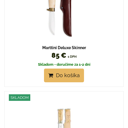
Marttini Deluxe Skinner
85 €
s DPH
Skladom - doručíme za 1-2 dni
Do košíka
SKLADOM