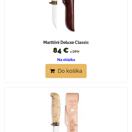
Marttiini Deluxe Classic
84 €
s DPH
Na otázku
Do košíka