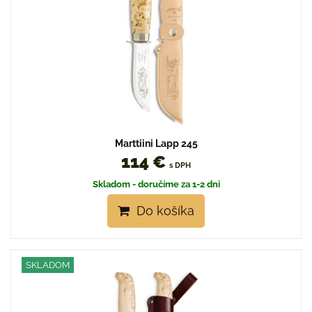
Marttiini Lapp 245
114 €
s DPH
Skladom - doručíme za 1-2 dni
Do košíka
SKLADOM