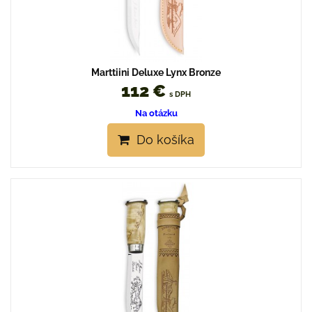
Marttiini Deluxe Lynx Bronze
112 €
s DPH
Na otázku
Do košíka