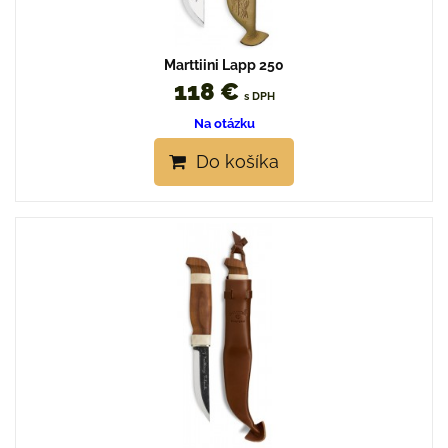
Marttiini Lapp 250
118 €
s DPH
Na otázku
Do košíka