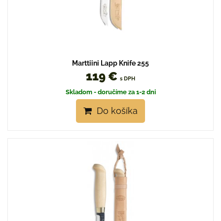
Marttiini Lapp Knife 255
119 €
s DPH
Skladom - doručíme za 1-2 dni
Do košíka