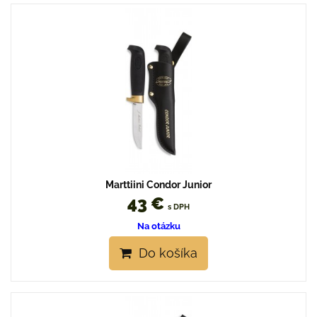
Marttiini Condor Junior
43 €
s DPH
Na otázku
Do košíka