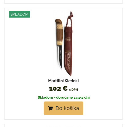
SKLADOM
Marttiini Kierinki
102 €
s DPH
Skladom - doručíme za 1-2 dni
Do košíka