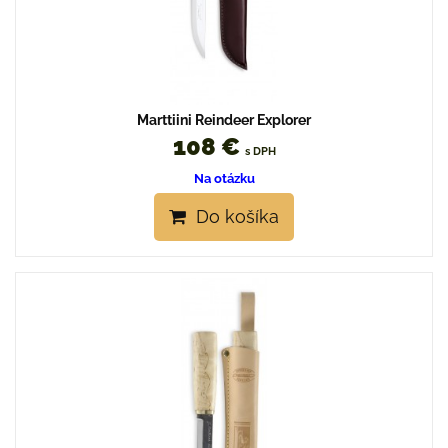
Marttiini Reindeer Explorer
108 €
s DPH
Na otázku
Do košíka