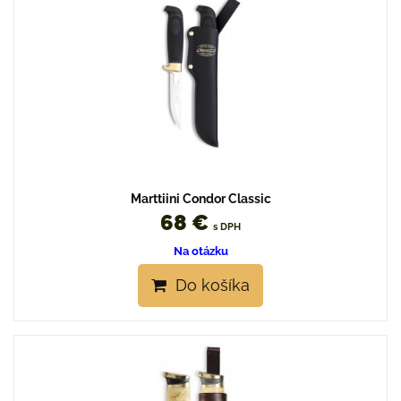
Marttiini Condor Classic
68 €
s DPH
Na otázku
Do košíka