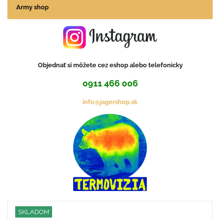
Army shop
Objednať si môžete cez eshop alebo telefonicky
0911 466 006
info@jagershop.sk
SKLADOM