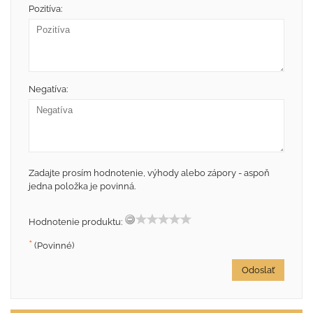
Pozitíva:
Negatíva:
Zadajte prosím hodnotenie, výhody alebo zápory - aspoň
jedna položka je povinná.
Hodnotenie produktu:
*
(Povinné)
Odoslať