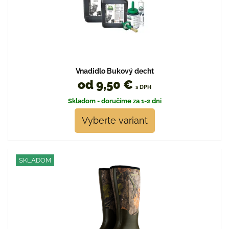
Vnadidlo Bukový decht
od 9,50 €
s DPH
Skladom - doručíme za 1-2 dni
Vyberte variant
SKLADOM