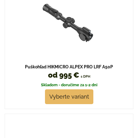
Puškohľad HIKMICRO ALPEX PRO LRF A50P
od 995 €
s DPH
Skladom - doručíme za 1-2 dni
Vyberte variant