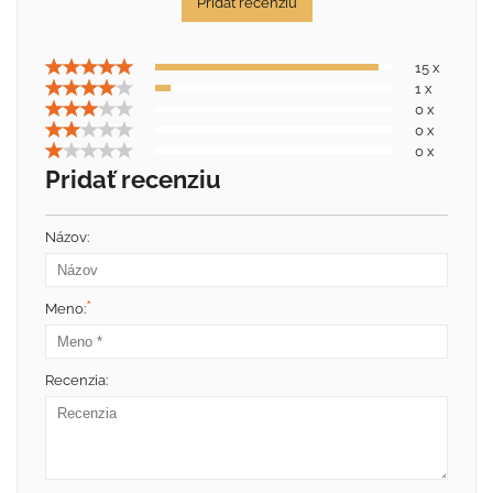
Pridať recenziu
15 x
1 x
0 x
0 x
0 x
Pridať recenziu
Názov:
*
Meno:
Recenzia: