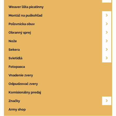
Weaver lišta picatinny
Montáž na puškohľad
Poľovnícka obuv
Obranný sprej
Nože
Sekera
Svietidlá
Fotopasca
Vnadenie zvery
Odpudzovač zvery
Komisionálny predaj
Značky
Army shop