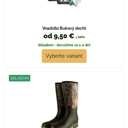
Vnadidlo Bukový decht
od 9,50 €
s DPH
Skladom - doručíme za 1-2 dni
Vyberte variant
SKLADOM