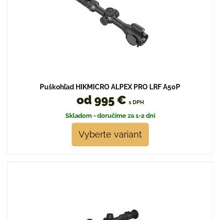
Puškohľad HIKMICRO ALPEX PRO LRF A50P
od 995 €
s DPH
Skladom - doručíme za 1-2 dni
Vyberte variant