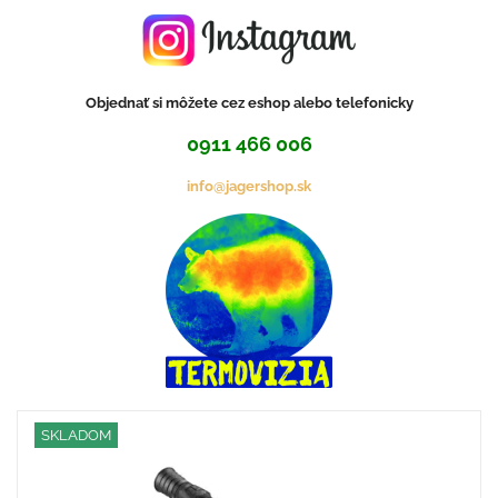
Objednať si môžete cez eshop alebo telefonicky
0911 466 006
info@jagershop.sk
SKLADOM