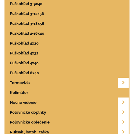
Puškohľad 3-9x40
Puškohľad 3-12x56
Puškohľad 3-18x56
Puškohľad 4-16x40
Puškohľad 4x20
Puškohľad 4x32
Puškohľad 4x40
Puškohľad 6x40
Termovizia
Kolimátor
Nočné videnie
Poľovnícke doplnky
Poľovnícke oblečenie
Ruksak , batoh , taška