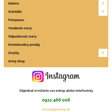
Sekera
Svietidlá
Fotopasca
Vnadenie zvery
Odpudzovač zvery
Komisionálny predaj
Značky
Army shop
Objednať si môžete cez eshop alebo telefonicky
0911 466 006
info@jagershop.sk