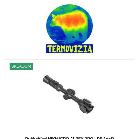
SKLADOM