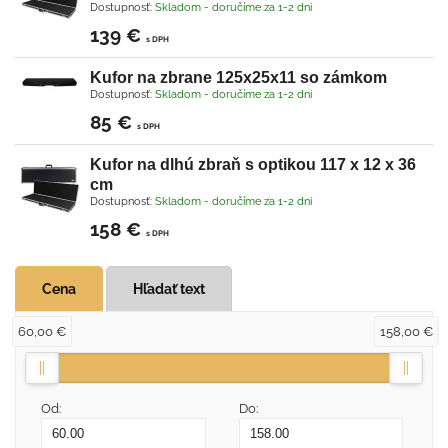
Dostupnosť:
Skladom - doručíme za 1-2 dni
139 €
s DPH
Kufor na zbrane 125x25x11 so zámkom
Dostupnosť:
Skladom - doručíme za 1-2 dni
85 €
s DPH
Kufor na dlhú zbraň s optikou 117 x 12 x 36
cm
Dostupnosť:
Skladom - doručíme za 1-2 dni
158 €
s DPH
Cena
Hľadať text
60,00 €
158,00 €
Od:
Do: