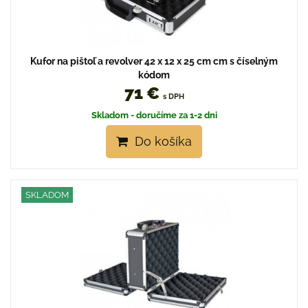
Kufor na pištoľ a revolver 42 x 12 x 25 cm cm s číselným
kódom
71 €
s DPH
Skladom - doručíme za 1-2 dni
Do košíka
SKLADOM