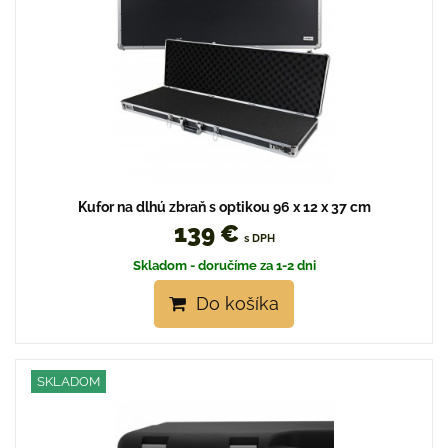
Kufor na dlhú zbraň s optikou 96 x 12 x 37 cm
139 €
s DPH
Skladom - doručíme za 1-2 dni
Do košíka
SKLADOM