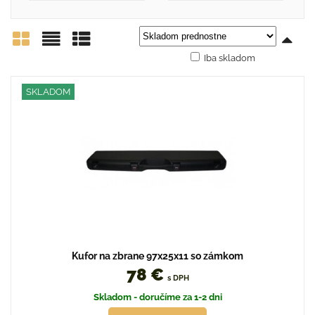
Iba skladom
Mriežka
Zoznam
Tabuľka
SKLADOM
Kufor na zbrane 97x25x11 so zámkom
78 €
s DPH
Skladom - doručíme za 1-2 dni