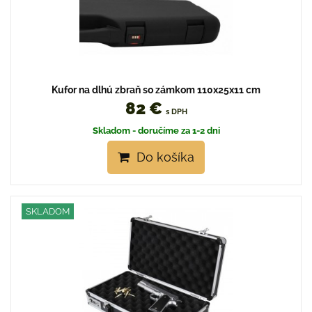
Kufor na dlhú zbraň so zámkom 110x25x11 cm
82 €
s DPH
Skladom - doručíme za 1-2 dni
Do košíka
SKLADOM