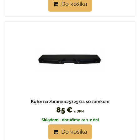
Do košíka
Kufor na zbrane 125x25x11 so zámkom
85 €
s DPH
Skladom - doručíme za 1-2 dni
Do košíka