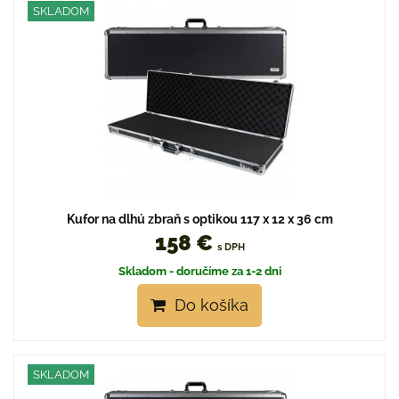
SKLADOM
Kufor na dlhú zbraň s optikou 117 x 12 x 36 cm
158 €
s DPH
Skladom - doručíme za 1-2 dni
Do košíka
SKLADOM