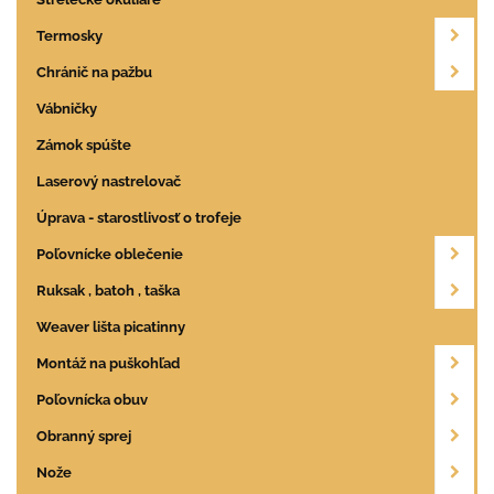
Termosky
Chránič na pažbu
Vábničky
Zámok spúšte
Laserový nastrelovač
Úprava - starostlivosť o trofeje
Poľovnícke oblečenie
Ruksak , batoh , taška
Weaver lišta picatinny
Montáž na puškohľad
Poľovnícka obuv
Obranný sprej
Nože