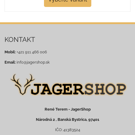
KONTAKT
Mobil:
+421 911 466 006
Email:
info@jagershop.sk
René Terem - JagerShop
Národná 2 , Banská Bystrica, 97401
IČO: 41383524