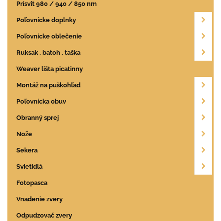
Prísvit 980 / 940 / 850 nm
Poľovnícke doplnky
Poľovnícke oblečenie
Ruksak , batoh , taška
Weaver lišta picatinny
Montáž na puškohľad
Poľovnícka obuv
Obranný sprej
Nože
Sekera
Svietidlá
Fotopasca
Vnadenie zvery
Odpudzovač zvery