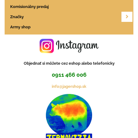
Komisionálny predaj
Značky
Army shop
Objednať si môžete cez eshop alebo telefonicky
0911 466 006
info@jagershop.sk