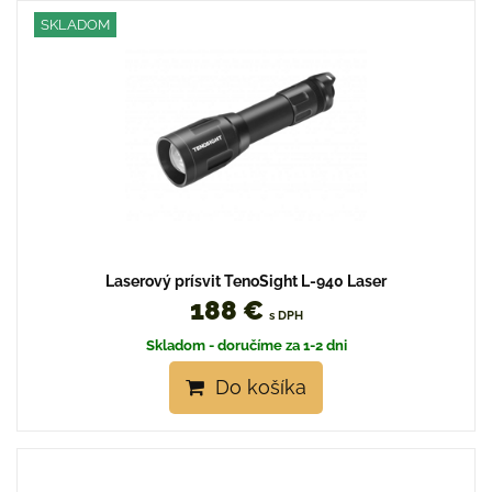
SKLADOM
Laserový prísvit TenoSight L-940 Laser
188 €
s DPH
Skladom - doručíme za 1-2 dni
Do košíka