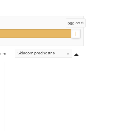
999,00 €
Skladom prednostne
adom