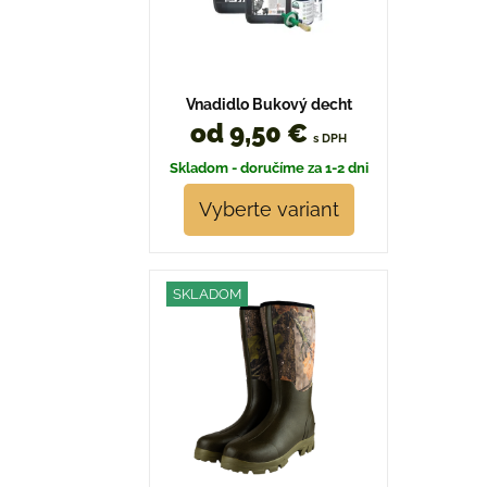
Vnadidlo Bukový decht
od 9,50 €
s DPH
Skladom - doručíme za 1-2 dni
Vyberte variant
SKLADOM