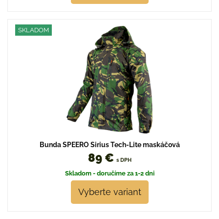
SKLADOM
Bunda SPEERO Sirius Tech-Lite maskáčová
89 €
s DPH
Skladom - doručíme za 1-2 dni
Vyberte variant