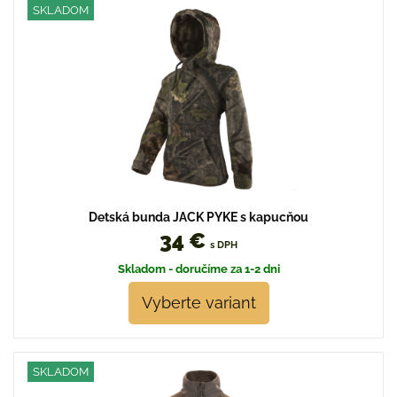
SKLADOM
Detská bunda JACK PYKE s kapucňou
34 €
s DPH
Skladom - doručíme za 1-2 dni
Vyberte variant
SKLADOM