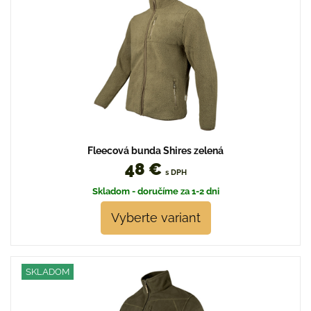
Fleecová bunda Shires zelená
48 €
s DPH
Skladom - doručíme za 1-2 dni
Vyberte variant
SKLADOM