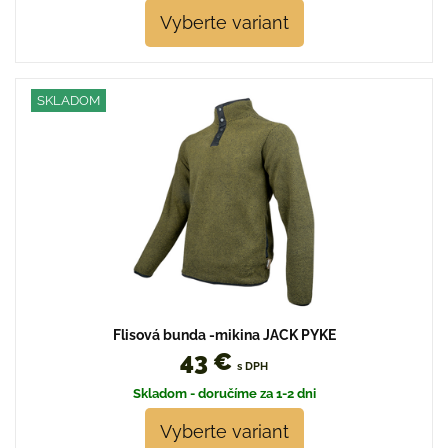
Vyberte variant
SKLADOM
Flisová bunda -mikina JACK PYKE
43 €
s DPH
Skladom - doručíme za 1-2 dni
Vyberte variant