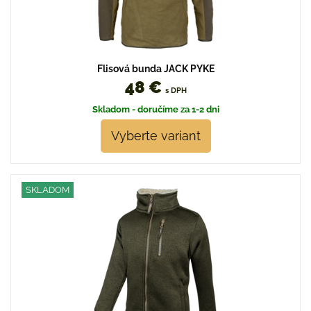
Flisová bunda JACK PYKE
48 €
s DPH
Skladom - doručíme za 1-2 dni
Vyberte variant
SKLADOM