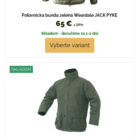
Poľovnícka bunda zelená Weardale JACK PYKE
65 €
s DPH
Skladom - doručíme za 1-2 dni
Vyberte variant
SKLADOM