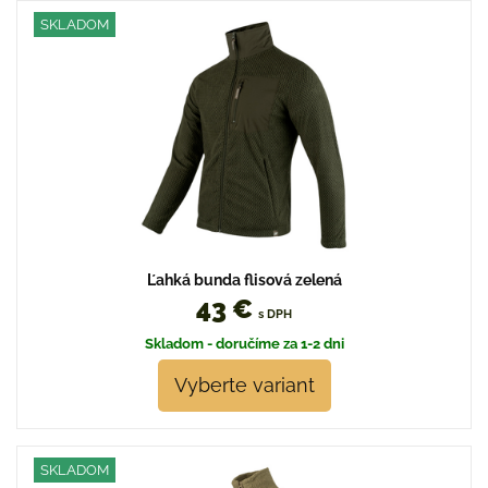
SKLADOM
Ľahká bunda flisová zelená
43 €
s DPH
Skladom - doručíme za 1-2 dni
Vyberte variant
SKLADOM