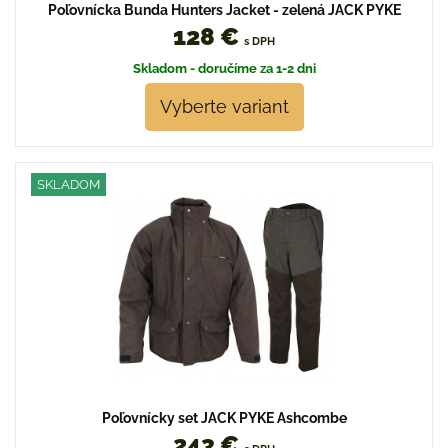
Poľovnícka Bunda Hunters Jacket - zelená JACK PYKE
128 €
s DPH
Skladom - doručíme za 1-2 dni
Vyberte variant
SKLADOM
Poľovnícky set JACK PYKE Ashcombe
243 €