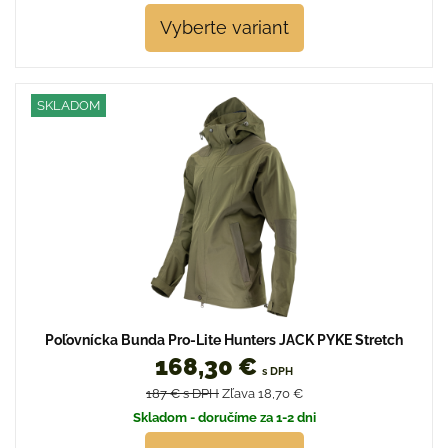
Vyberte variant
SKLADOM
Poľovnícka Bunda Pro-Lite Hunters JACK PYKE Stretch
168,30 €
s DPH
187 €
s DPH
Zľava 18,70 €
Skladom - doručíme za 1-2 dni