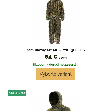
Kamuflážny set JACK PYKE 3D LLCS
84 €
s DPH
Skladom - doručíme za 1-2 dni
Vyberte variant
SKLADOM