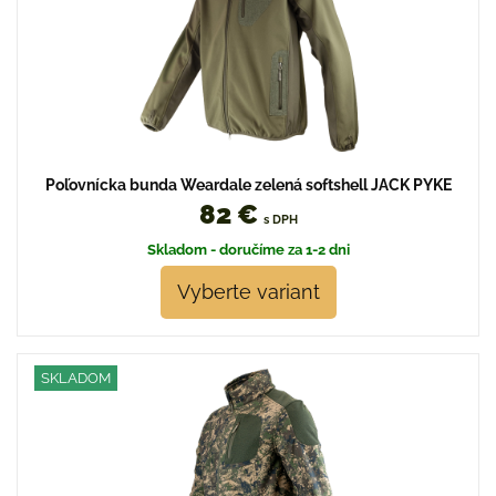
Poľovnícka bunda Weardale zelená softshell JACK PYKE
82 €
s DPH
Skladom - doručíme za 1-2 dni
Vyberte variant
SKLADOM