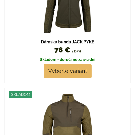
Dámska bunda JACK PYKE
78 €
s DPH
Skladom - doručíme za 1-2 dni
Vyberte variant
SKLADOM