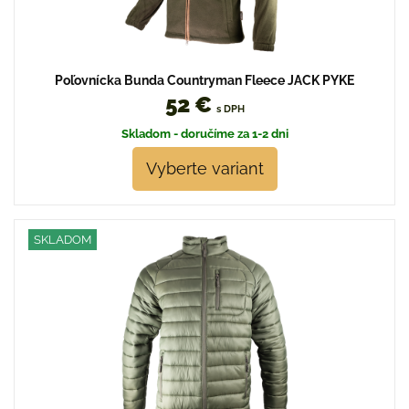
Poľovnícka Bunda Countryman Fleece JACK PYKE
52 €
s DPH
Skladom - doručíme za 1-2 dni
Vyberte variant
SKLADOM