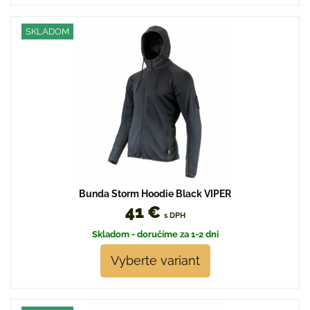
SKLADOM
Bunda Storm Hoodie Black VIPER
41 €
s DPH
Skladom - doručíme za 1-2 dni
Vyberte variant