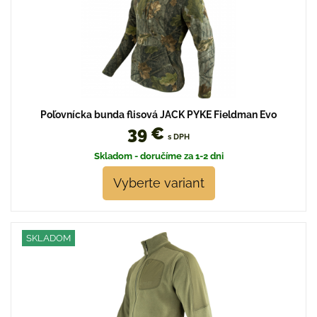
Poľovnícka bunda flisová JACK PYKE Fieldman Evo
39 €
s DPH
Skladom - doručíme za 1-2 dni
Vyberte variant
SKLADOM