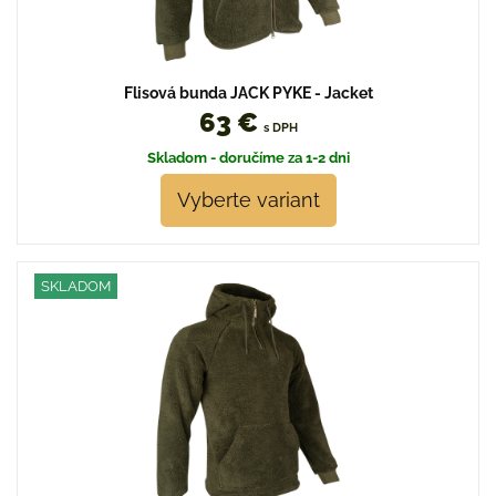
Flisová bunda JACK PYKE - Jacket
63 €
s DPH
Skladom - doručíme za 1-2 dni
Vyberte variant
SKLADOM