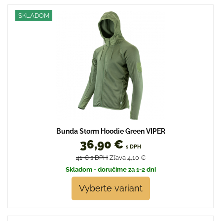
SKLADOM
Bunda Storm Hoodie Green VIPER
36,90 €
s DPH
41 €
s DPH
Zľava 4,10 €
Skladom - doručíme za 1-2 dni
Vyberte variant