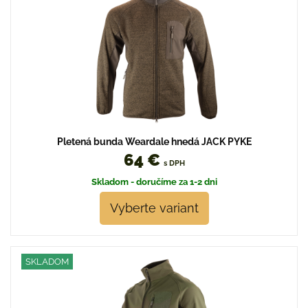
Pletená bunda Weardale hnedá JACK PYKE
64 €
s DPH
Skladom - doručíme za 1-2 dni
Vyberte variant
SKLADOM