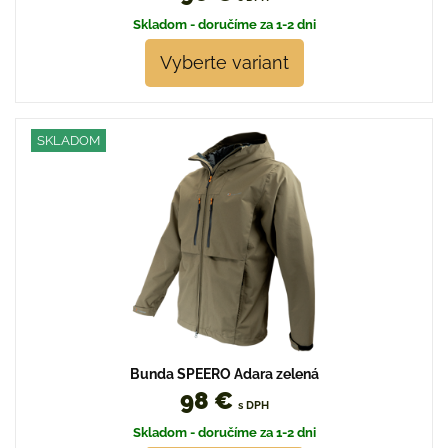
Skladom - doručíme za 1-2 dni
Vyberte variant
SKLADOM
Bunda SPEERO Adara zelená
98 €
s DPH
Skladom - doručíme za 1-2 dni