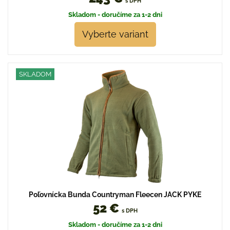
s DPH
Skladom - doručíme za 1-2 dni
Vyberte variant
SKLADOM
Poľovnícka Bunda Countryman Fleecen JACK PYKE
52 €
s DPH
Skladom - doručíme za 1-2 dni