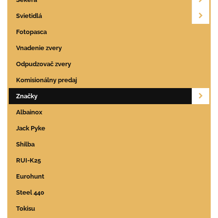
Svietidlá
Fotopasca
Vnadenie zvery
Odpudzovač zvery
Komisionálny predaj
Značky
Albainox
Jack Pyke
Shilba
RUI-K25
Eurohunt
Steel 440
Tokisu