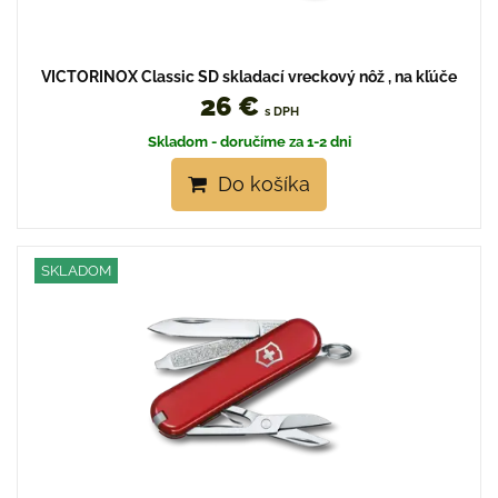
VICTORINOX Classic SD skladací vreckový nôž , na kľúče
26 €
s DPH
Skladom - doručíme za 1-2 dni
Do košíka
SKLADOM