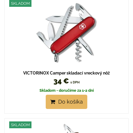
SKLADOM
VICTORINOX Camper skladací vreckový nôž
34 €
s DPH
Skladom - doručíme za 1-2 dni
Do košíka
SKLADOM