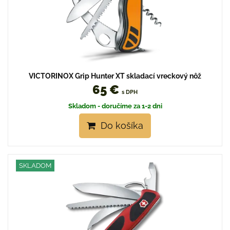
VICTORINOX Grip Hunter XT skladací vreckový nôž
65 €
s DPH
Skladom - doručíme za 1-2 dni
Do košíka
SKLADOM