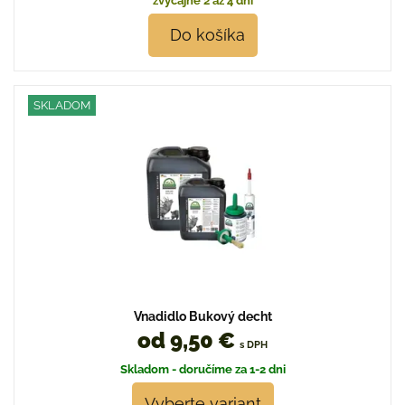
zvyčajne 2 až 4 dni
Do košíka
SKLADOM
Vnadidlo Bukový decht
od 9,50 €
s DPH
Skladom - doručíme za 1-2 dni
Vyberte variant