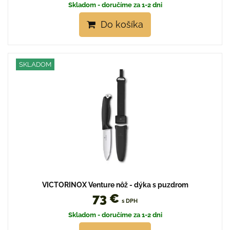
Skladom - doručíme za 1-2 dni
Do košíka
SKLADOM
VICTORINOX Venture nôž - dýka s puzdrom
73 €
s DPH
Skladom - doručíme za 1-2 dni