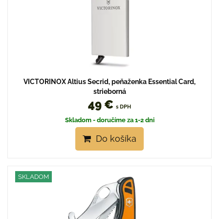
VICTORINOX Altius Secrid, peňaženka Essential Card,
strieborná
49 €
s DPH
Skladom - doručíme za 1-2 dni
Do košíka
SKLADOM