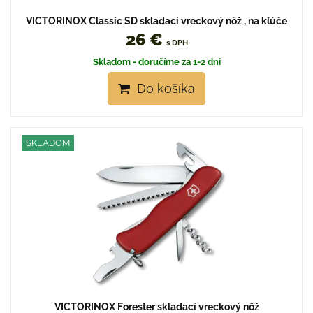
VICTORINOX Classic SD skladací vreckový nôž , na kľúče
26 €
s DPH
Skladom - doručíme za 1-2 dni
Do košíka
SKLADOM
VICTORINOX Forester skladací vreckový nôž