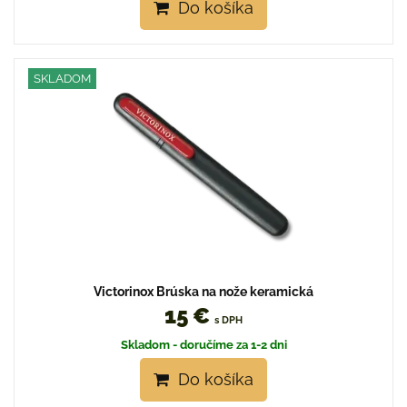
Do košíka
SKLADOM
Victorinox Brúska na nože keramická
15 €
s DPH
Skladom - doručíme za 1-2 dni
Do košíka