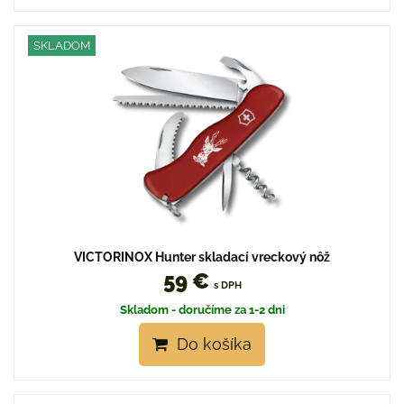
SKLADOM
VICTORINOX Hunter skladací vreckový nôž
59 €
s DPH
Skladom - doručíme za 1-2 dni
Do košíka