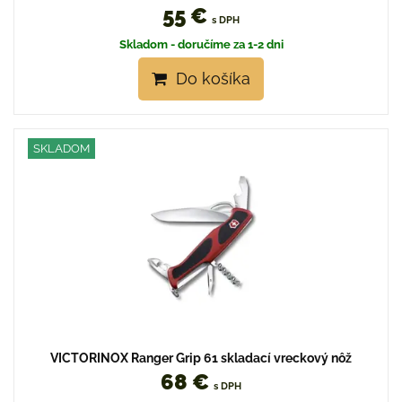
55 €
s DPH
Skladom - doručíme za 1-2 dni
Do košíka
SKLADOM
VICTORINOX Ranger Grip 61 skladací vreckový nôž
68 €
s DPH