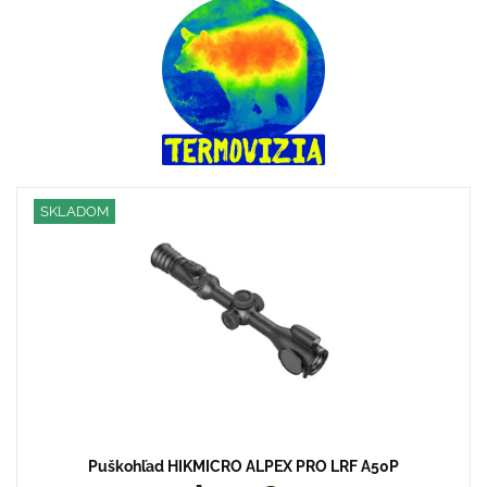
SKLADOM
Puškohľad HIKMICRO ALPEX PRO LRF A50P