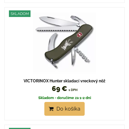
SKLADOM
VICTORINOX Hunter skladací vreckový nôž
69 €
s DPH
Skladom - doručíme za 1-2 dni
Do košíka