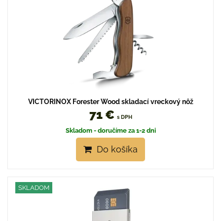
VICTORINOX Forester Wood skladací vreckový nôž
71 €
s DPH
Skladom - doručíme za 1-2 dni
Do košíka
SKLADOM