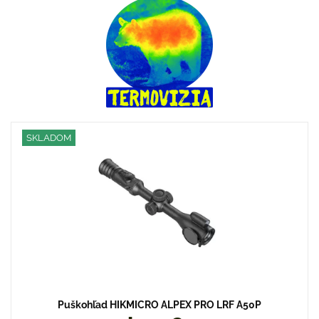
SKLADOM
Puškohľad HIKMICRO ALPEX PRO LRF A50P