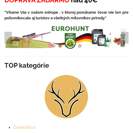
"Vítame Vás v našom eshope , v ktorej ponúkame tovar nie len pre
poľovníkov,ale aj turistov a všetkých milovníkov prírody."
TOP kategórie
Ďalekohľad