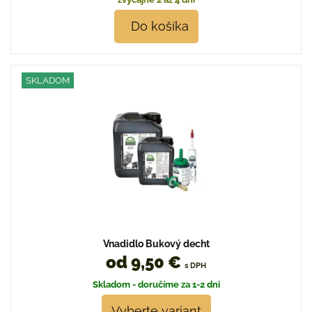
Do košíka
SKLADOM
Vnadidlo Bukový decht
od 9,50 €
s DPH
Skladom - doručíme za 1-2 dni
Vyberte variant