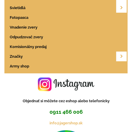
Svietidlá
Fotopasca
Vnadenie zvery
Odpudzovač zvery
Komisionálny predaj
Značky
Army shop
Objednať si môžete cez eshop alebo telefonicky
0911 466 006
info@jagershop.sk