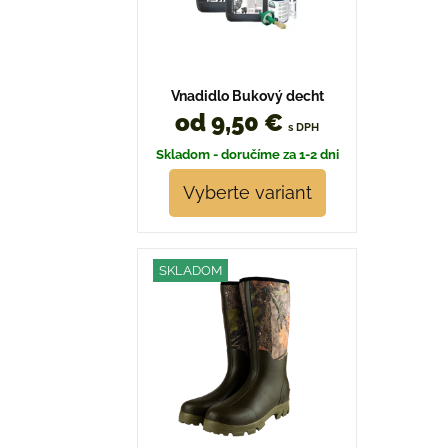
Vnadidlo Bukový decht
od 9,50 €
s DPH
Skladom - doručíme za 1-2 dni
Vyberte variant
SKLADOM