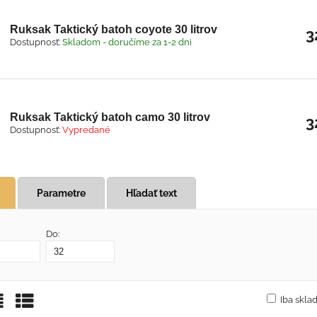
Ruksak Taktický batoh coyote 30 litrov
3
Dostupnosť:
Skladom - doručíme za 1-2 dni
Ruksak Taktický batoh camo 30 litrov
3
Dostupnosť:
Vypredané
Parametre
Hľadať text
Do:
Iba skl