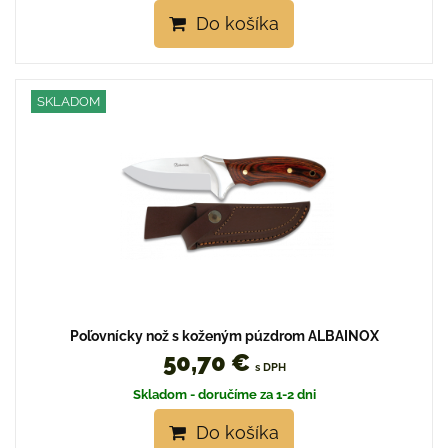
Do košíka
SKLADOM
Poľovnícky nož s koženým púzdrom ALBAINOX
50,70 €
s DPH
Skladom - doručíme za 1-2 dni
Do košíka