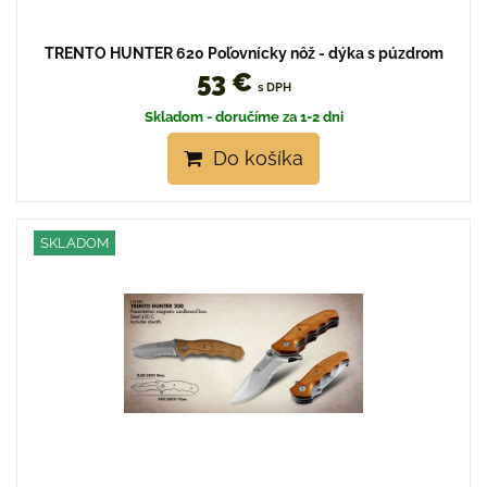
TRENTO HUNTER 620 Poľovnícky nôž - dýka s púzdrom
53 €
s DPH
Skladom - doručíme za 1-2 dni
Do košíka
SKLADOM