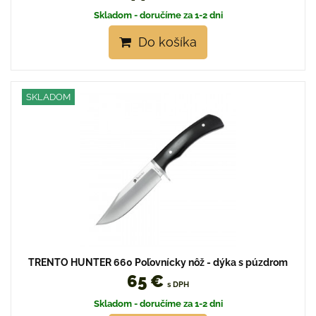
Skladom - doručíme za 1-2 dni
Do košíka
SKLADOM
TRENTO HUNTER 660 Poľovnícky nôž - dýka s púzdrom
65 €
s DPH
Skladom - doručíme za 1-2 dni