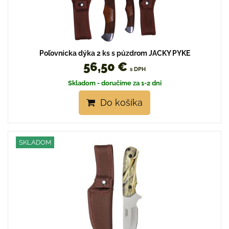
Poľovnícka dýka 2 ks s púzdrom JACKY PYKE
56,50 €
s DPH
Skladom - doručíme za 1-2 dni
Do košíka
SKLADOM