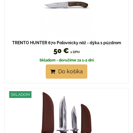
TRENTO HUNTER 670 Poľovnícky nôž - dýka s púzdrom
50 €
s DPH
Skladom - doručíme za 1-2 dni
Do košíka
SKLADOM