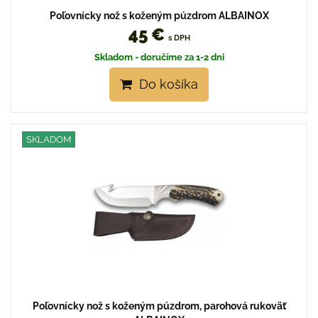
Poľovnícky nož s koženým púzdrom ALBAINOX
45 €
s DPH
Skladom - doručíme za 1-2 dni
Do košíka
SKLADOM
Poľovnícky nož s koženým púzdrom, parohová rukoväť