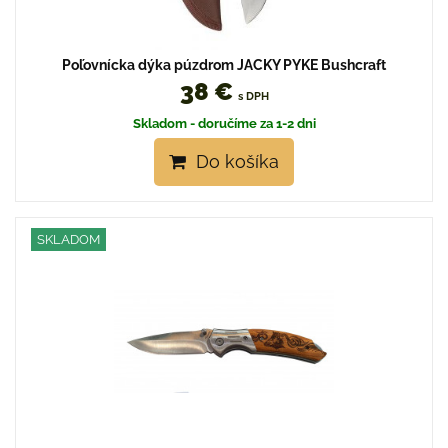
Poľovnícka dýka púzdrom JACKY PYKE Bushcraft
38 €
s DPH
Skladom - doručíme za 1-2 dni
Do košíka
SKLADOM