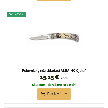
SKLADOM
Poľovnícky nôž skladací ALBAINOX jeleň
15,15 €
s DPH
Skladom - doručíme za 1-2 dni
Do košíka