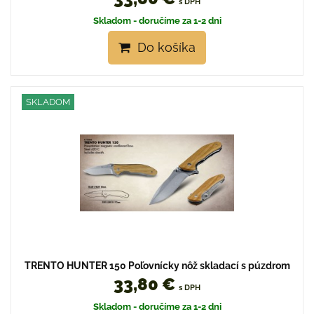
s DPH
Skladom - doručíme za 1-2 dni
Do košíka
SKLADOM
TRENTO HUNTER 150 Poľovnícky nôž skladací s púzdrom
33,80 €
s DPH
Skladom - doručíme za 1-2 dni