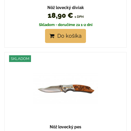
Nôž lovecký diviak
18,90 €
s DPH
Skladom - doručíme za 1-2 dni
Do košíka
SKLADOM
Nôž lovecký pes