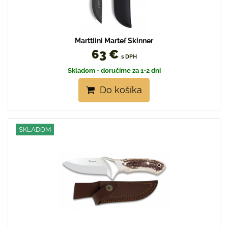
Marttiini Martef Skinner
63 €
s DPH
Skladom - doručíme za 1-2 dni
Do košíka
SKLADOM