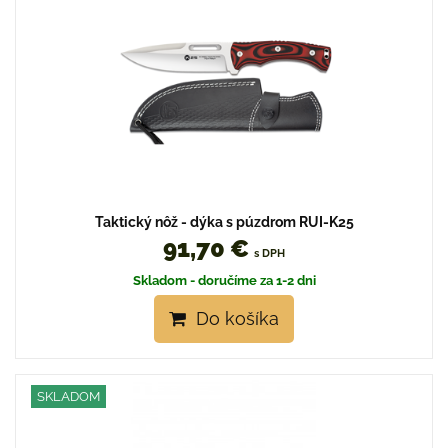
Taktický nôž - dýka s púzdrom RUI-K25
91,70 €
s DPH
Skladom - doručíme za 1-2 dni
Do košíka
SKLADOM