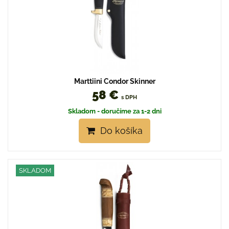
Marttiini Condor Skinner
58 €
s DPH
Skladom - doručíme za 1-2 dni
Do košíka
SKLADOM