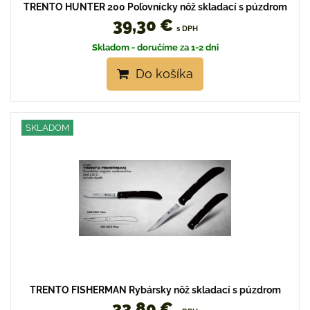
TRENTO HUNTER 200 Poľovnícky nôž skladací s púzdrom
39,30 €
s DPH
Skladom - doručíme za 1-2 dni
Do košíka
SKLADOM
TRENTO FISHERMAN Rybársky nôž skladací s púzdrom
33,80 €