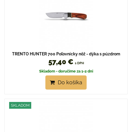
TRENTO HUNTER 700 Poľovnícky nôž - dýka s púzdrom
57,40 €
s DPH
Skladom - doručíme za 1-2 dni
Do košíka
SKLADOM