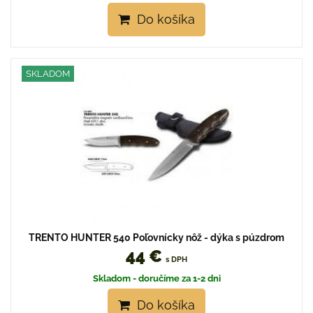
Do košíka
SKLADOM
TRENTO HUNTER 540 Poľovnícky nôž - dýka s púzdrom
44 €
s DPH
Skladom - doručíme za 1-2 dni
Do košíka