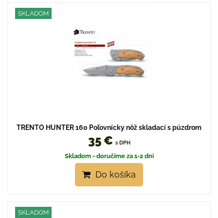
SKLADOM
TRENTO HUNTER 160 Poľovnícky nôž skladací s púzdrom
35 €
s DPH
Skladom - doručíme za 1-2 dni
Do košíka
SKLADOM