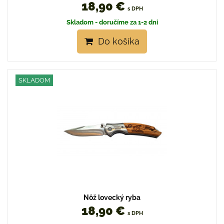
18,90 €
s DPH
Skladom - doručíme za 1-2 dni
Do košíka
SKLADOM
Nôž lovecký ryba
18,90 €
s DPH