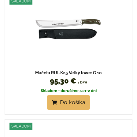
SKLADOM
Mačeta RUI-K25 Veľký lovec G.10
95,30 €
s DPH
Skladom - doručíme za 1-2 dni
Do košíka
SKLADOM