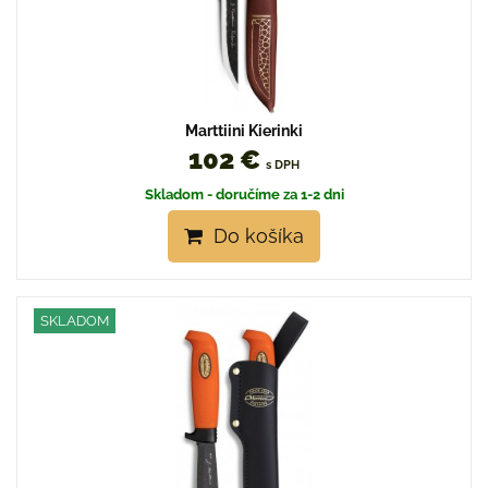
Marttiini Kierinki
102 €
s DPH
Skladom - doručíme za 1-2 dni
Do košíka
SKLADOM