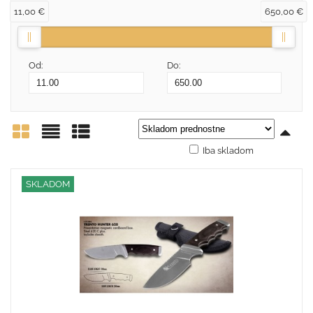
11,00 €
650,00 €
Od:
Do:
Iba skladom
Mriežka
Zoznam
Tabuľka
SKLADOM