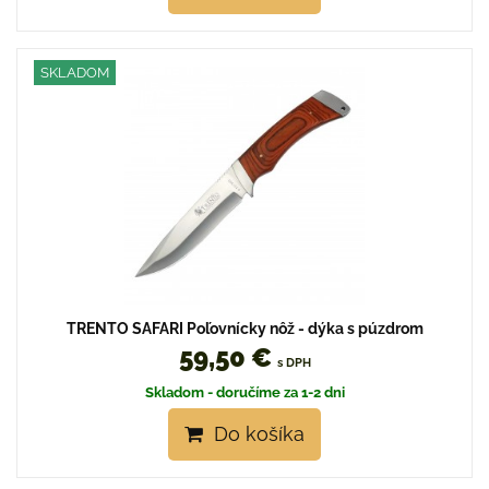
SKLADOM
TRENTO SAFARI Poľovnícky nôž - dýka s púzdrom
59,50 €
s DPH
Skladom - doručíme za 1-2 dni
Do košíka