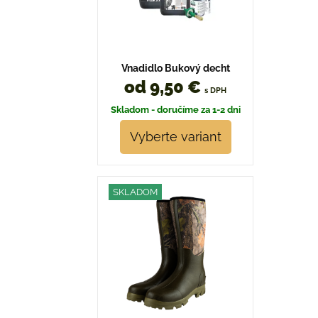
Vnadidlo Bukový decht
od 9,50 €
s DPH
Skladom - doručíme za 1-2 dni
Vyberte variant
SKLADOM