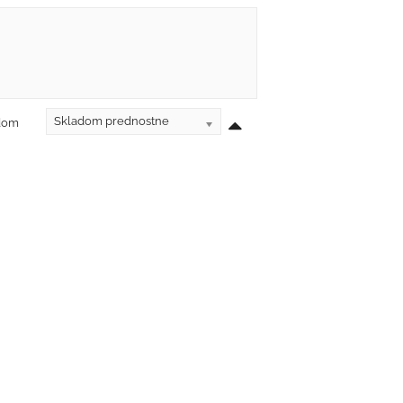
Skladom prednostne
adom