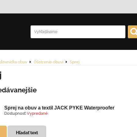
oľovnícka obuv
Ošetrenie obuvi
Sprej
j
edávanejšie
Sprej na obuv a textil JACK PYKE Waterproofer
Dostupnosť:
Vypredané
Hľadať text