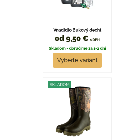
Vnadidlo Bukový decht
od 9,50 €
s DPH
Skladom - doručíme za 1-2 dni
Vyberte variant
SKLADOM