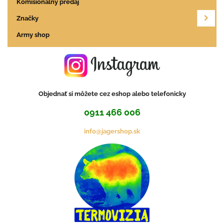
Komisionálny predaj
Značky
Army shop
Objednať si môžete cez eshop alebo telefonicky
0911 466 006
info@jagershop.sk