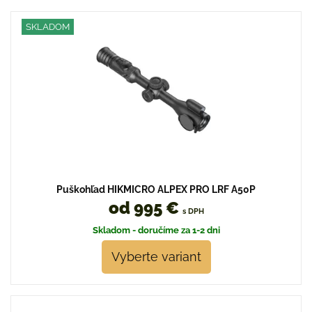
SKLADOM
Puškohľad HIKMICRO ALPEX PRO LRF A50P
od 995 €
s DPH
Skladom - doručíme za 1-2 dni
Vyberte variant