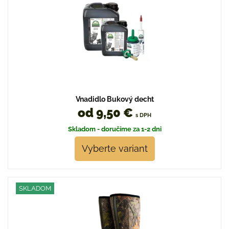
Vnadidlo Bukový decht
od 9,50 €
s DPH
Skladom - doručíme za 1-2 dni
Vyberte variant
SKLADOM