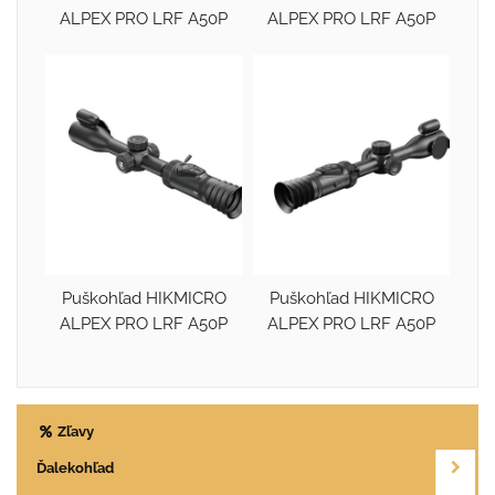
ALPEX PRO LRF A50P
ALPEX PRO LRF A50P
Puškohľad HIKMICRO
Puškohľad HIKMICRO
ALPEX PRO LRF A50P
ALPEX PRO LRF A50P
Zľavy
Ďalekohľad