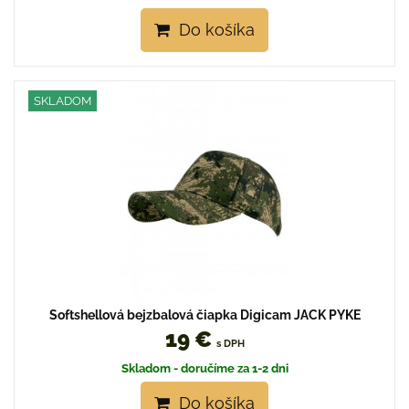
Do košíka
SKLADOM
Softshellová bejzbalová čiapka Digicam JACK PYKE
19 €
s DPH
Skladom - doručíme za 1-2 dni
Do košíka