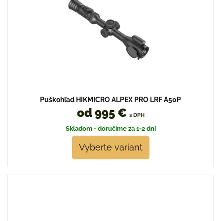
Puškohľad HIKMICRO ALPEX PRO LRF A50P
od 995 €
s DPH
Skladom - doručíme za 1-2 dni
Vyberte variant