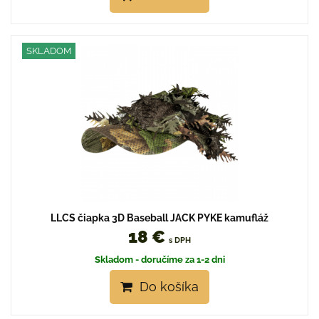
SKLADOM
LLCS čiapka 3D Baseball JACK PYKE kamufláž
18 €
s DPH
Skladom - doručíme za 1-2 dni
Do košíka