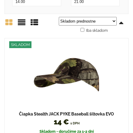
Iba skladom
Mriežka
Zoznam
Tabuľka
SKLADOM
Čiapka Stealth JACK PYKE Baseball šiltovka EVO
14 €
s DPH
Skladom - doručíme za 1-2 dni