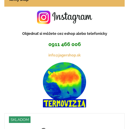
Objednať si môžete cez eshop alebo telefonicky
0911 466 006
info@jagershop.sk
SKLADOM