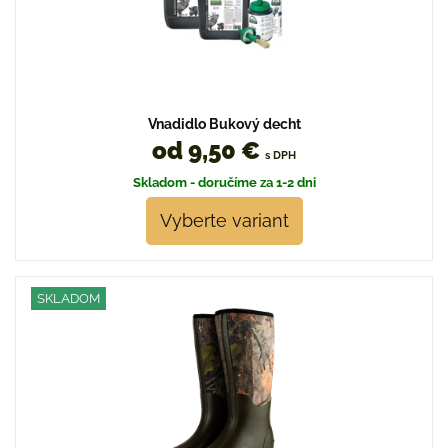
Vnadidlo Bukový decht
od 9,50 €
s DPH
Skladom - doručíme za 1-2 dni
Vyberte variant
SKLADOM