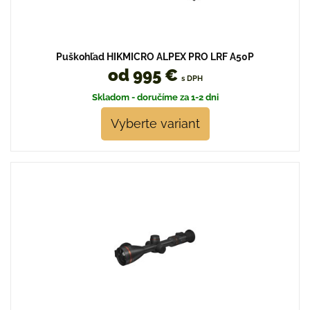
Puškohľad HIKMICRO ALPEX PRO LRF A50P
od 995 €
s DPH
Skladom - doručíme za 1-2 dni
Vyberte variant