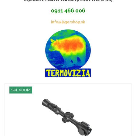
0911 466 006
info@jagershop.sk
SKLADOM