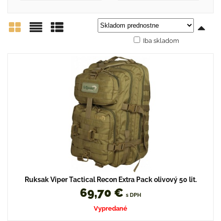
Iba skladom
Mriežka
Zoznam
Tabuľka
Ruksak Viper Tactical Recon Extra Pack olivový 50 lit.
69,70 €
s DPH
Vypredané