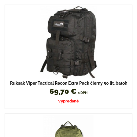
Ruksak Viper Tactical Recon Extra Pack čierny 50 lit. batoh
69,70 €
s DPH
Vypredané