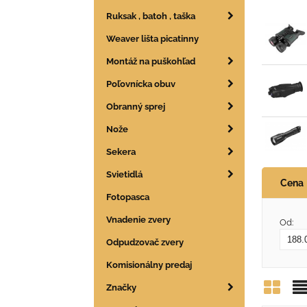
Ruksak , batoh , taška
Weaver lišta picatinny
Montáž na puškohľad
Poľovnícka obuv
Obranný sprej
Nože
Sekera
Svietidlá
Cena
Fotopasca
Vnadenie zvery
Od:
Odpudzovač zvery
Komisionálny predaj
Značky