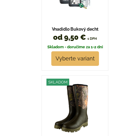
Vnadidlo Bukový decht
od 9,50 €
s DPH
Skladom - doručíme za 1-2 dni
Vyberte variant
SKLADOM