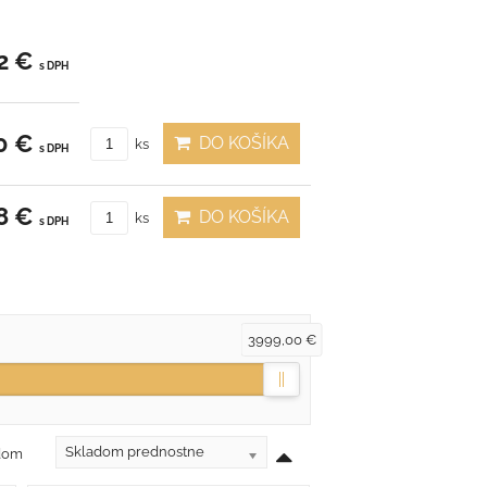
2 €
s DPH
0 €
DO KOŠÍKA
ks
s DPH
8 €
DO KOŠÍKA
ks
s DPH
3999,00 €
Skladom prednostne
adom