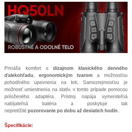
Prináša komfort s
dizajnom klasického denného
ďalekohľadu
,
ergonomickým tvarom
a možnosťou
pohodlného upevnenia na krk. Samozrejmosťou je
možnosť umiestnenia na statív, v tomto prípade pomocou
priloženého adaptéra. Prístroj napája vymeniteľná
nabíjateľná batéria a poskytuje tak
nepretržité
pozorovanie po dobu až desiatich hodín
.
Špecifikácie: