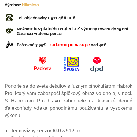
Výrobca:
Hikmicro
0911 466 006
Tel. objednávky:
bezplatného vrátenia / výmeny
Možnosť
tovaru do 15 dní -
Garancia vrátenia peňazí
zadarmo pri nákupe
Poštovné 3,95€ -
nad 40€
Ponorte sa do sveta detailov s fúznym binokulárom Habrok
Pro, ktorý vám zabezpečí špičkový obraz vo dne aj v noci.
S Habrokom Pro hravo zabudnete na klasické denné
ďalekohľady vďaka pohodlnému používaniu a vysokému
výkonu.
Termovízny senzor 640 × 512 px