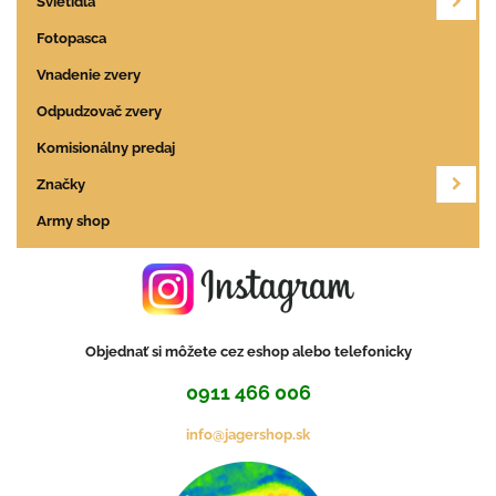
Svietidlá
Fotopasca
Vnadenie zvery
Odpudzovač zvery
Komisionálny predaj
Značky
Army shop
Objednať si môžete cez eshop alebo telefonicky
0911 466 006
info@jagershop.sk