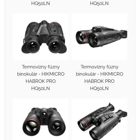
HQ50LN
HQ50LN
Termovízny fúzny
Termovízny fúzny
binokulár - HIKMICRO
binokulár - HIKMICRO
HABROK PRO
HABROK PRO
HQ50LN
HQ50LN