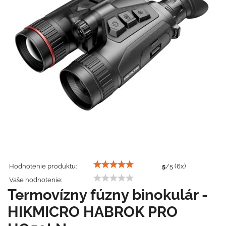
Hodnotenie produktu:
5
/
5
(
6
x)
Vaše hodnotenie:
Termovízny fúzny binokulár -
HIKMICRO HABROK PRO