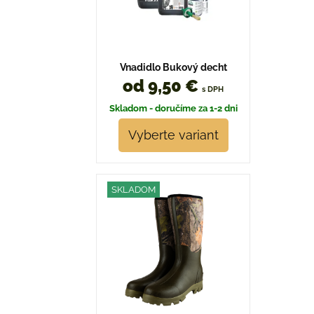
Vnadidlo Bukový decht
od 9,50 €
s DPH
Skladom - doručíme za 1-2 dni
Vyberte variant
SKLADOM