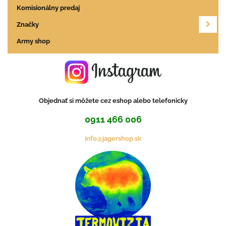
Komisionálny predaj
Značky
Army shop
Objednať si môžete cez eshop alebo telefonicky
0911 466 006
info@jagershop.sk