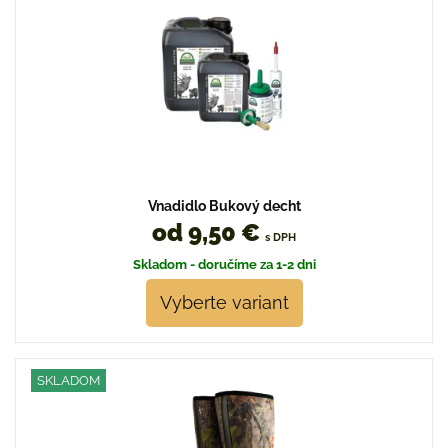
Vnadidlo Bukový decht
od 9,50 €
s DPH
Skladom - doručíme za 1-2 dni
Vyberte variant
SKLADOM