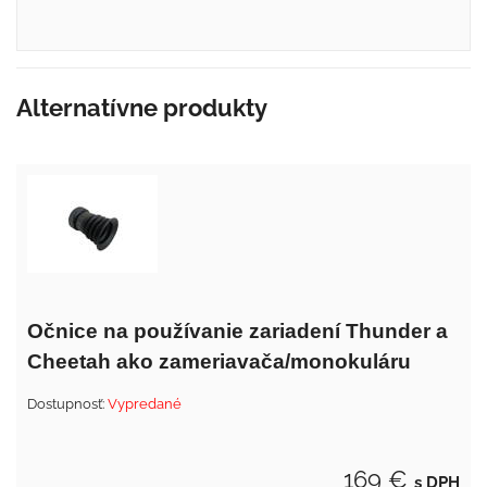
Alternatívne produkty
Očnice na používanie zariadení Thunder a
Cheetah ako zameriavača/monokuláru
Dostupnosť:
Vypredané
169 €
s DPH