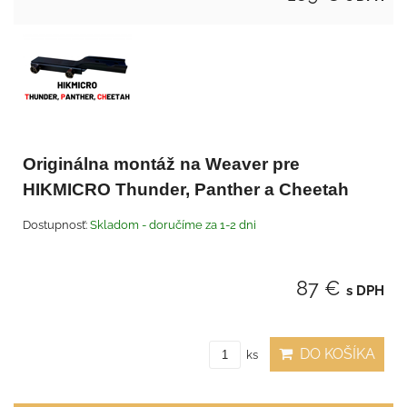
Originálna montáž na Weaver pre
HIKMICRO Thunder, Panther a Cheetah
Dostupnosť:
Skladom - doručíme za 1-2 dni
87 €
s DPH
DO KOŠÍKA
ks