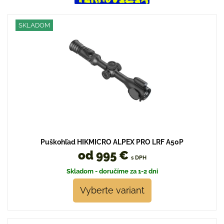
SKLADOM
Puškohľad HIKMICRO ALPEX PRO LRF A50P
od 995 €
s DPH
Skladom - doručíme za 1-2 dni
Vyberte variant