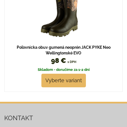
Poľovnícka obuv gumená neoprén JACK PYKE Neo
Wellingtonské EVO
98 €
s DPH
Skladom - doručíme za 1-2 dni
Vyberte variant
KONTAKT