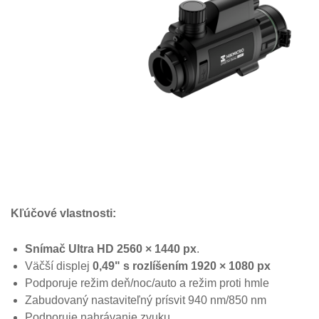
Kľúčové vlastnosti:
Snímač Ultra HD 2560 × 1440 px
.
Väčší displej
0,49" s rozlíšením 1920 × 1080 px
Podporuje režim deň/noc/auto a režim proti hmle
Zabudovaný nastaviteľný prísvit 940 nm/850 nm
Podporuje nahrávanie zvuku