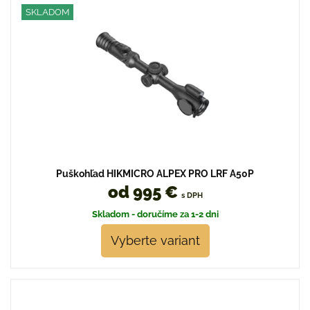
SKLADOM
Puškohľad HIKMICRO ALPEX PRO LRF A50P
od 995 €
s DPH
Skladom - doručíme za 1-2 dni
Vyberte variant