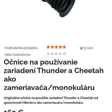
Hodnotenie produktu:
5
/
5
(
11
x)
Vaše hodnotenie:
Očnice na používanie
zariadení Thunder a Cheetah
ako
zameriavača/monokuláru
Originálne očnice na použitie zariadení Thunder a Cheetah od
spoločnosti Hikmicro ako zameriavača/monokuláru.