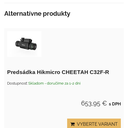
Alternatívne produkty
Predsádka Hikmicro CHEETAH C32F-R
Dostupnosť:
Skladom - doručíme za 1-2 dni
653,95 €
s DPH
VYBERTE VARIANT