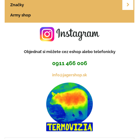
Značky
Army shop
Objednať si môžete cez eshop alebo telefonicky
0911 466 006
info@jagershop.sk