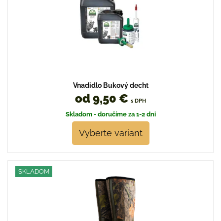
Vnadidlo Bukový decht
od 9,50 €
s DPH
Skladom - doručíme za 1-2 dni
Vyberte variant
SKLADOM