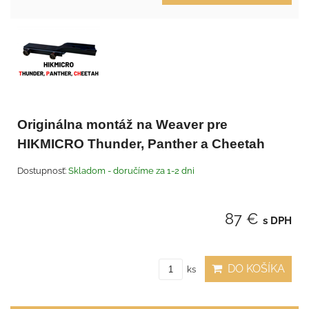
Originálna montáž na Weaver pre
HIKMICRO Thunder, Panther a Cheetah
Dostupnosť:
Skladom - doručíme za 1-2 dni
87 €
s DPH
DO KOŠÍKA
ks