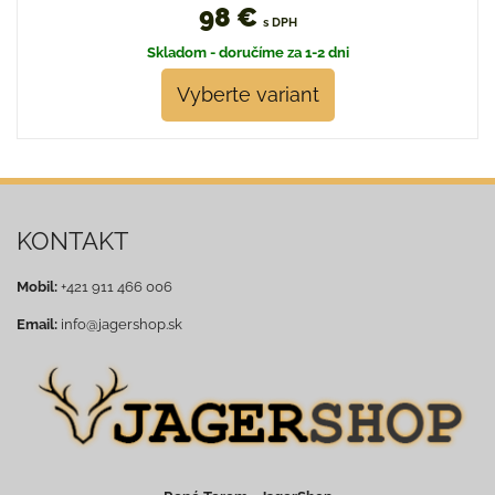
98 €
s DPH
Skladom - doručíme za 1-2 dni
Vyberte variant
KONTAKT
Mobil:
+421 911 466 006
Email:
info@jagershop.sk