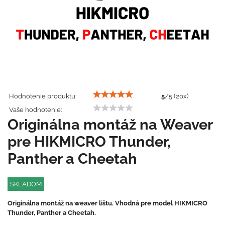
Hodnotenie produktu:
5
/
5
(
20
x)
Vaše hodnotenie:
Originálna montáž na Weaver
pre HIKMICRO Thunder,
Panther a Cheetah
SKLADOM
Originálna montáž na weaver lištu. Vhodná pre model HIKMICRO
Thunder, Panther a Cheetah.