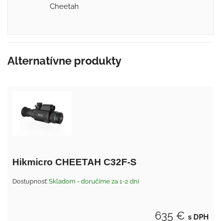
Cheetah
Alternatívne produkty
Hikmicro CHEETAH C32F-S
Dostupnosť:
Skladom - doručíme za 1-2 dni
635 €
s DPH