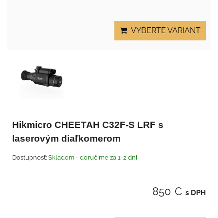
VYBERTE VARIANT
Hikmicro CHEETAH C32F-S LRF s
laserovým diaľkomerom
Dostupnosť:
Skladom - doručíme za 1-2 dni
850 €
s DPH