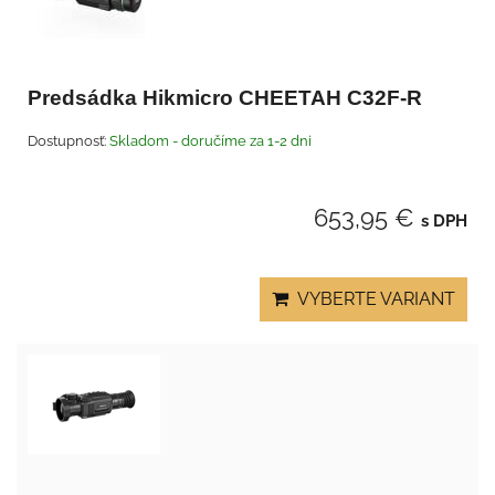
Predsádka Hikmicro CHEETAH C32F-R
Dostupnosť:
Skladom - doručíme za 1-2 dni
653,95 €
s DPH
VYBERTE VARIANT