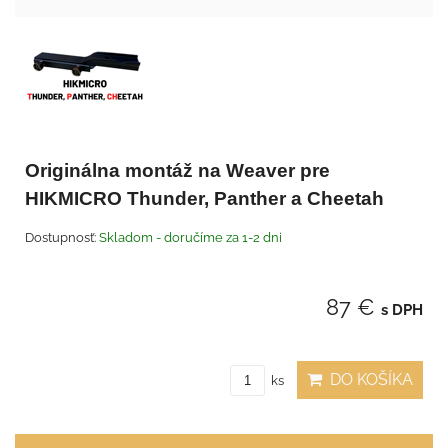
Originálna montáž na Weaver pre
HIKMICRO Thunder, Panther a Cheetah
Dostupnosť:
Skladom - doručíme za 1-2 dni
87 €
s DPH
DO KOŠÍKA
ks