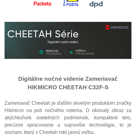
Digitálne nočné videnie Zameriavač
HIKMICRO CHEETAH C32F-S
Zameriavač Cheetah je ďalším skvelým produktom značky
Hikmicro na poli nočného videnia.
D
okonalý obraz za
akýchkoľvek svetelných podmienok, kompaktné telo,
precízne spracovanie a najnovšie technológie, to je
zoznam, ktorý z Cheetah robí jasnú voľbu.