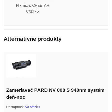
Hikmicro CHEETAH
C32F-S
Alternatívne produkty
Zameriavač PARD NV 008 S 940nm systém
deň-noc
Dostupnosť:
Na otázku