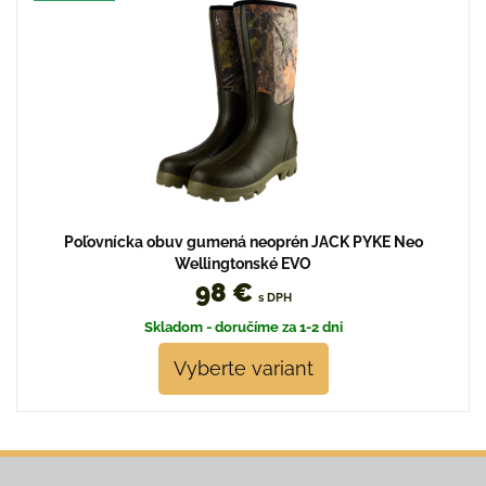
Poľovnícka obuv gumená neoprén JACK PYKE Neo
Wellingtonské EVO
98 €
s DPH
Skladom - doručíme za 1-2 dni
Vyberte variant