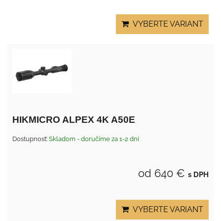
VYBERTE VARIANT
HIKMICRO ALPEX 4K A50E
Dostupnosť:
Skladom - doručíme za 1-2 dni
od 640 €
s DPH
VYBERTE VARIANT