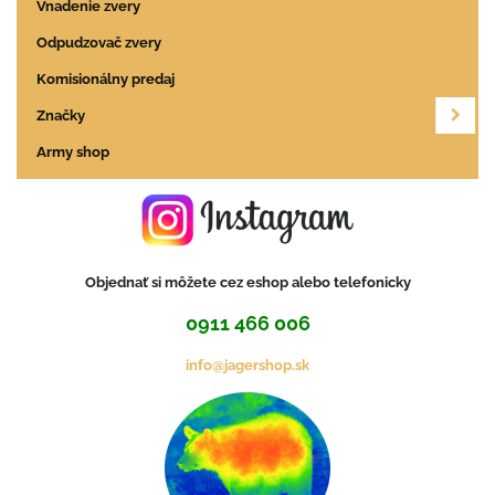
Vnadenie zvery
Odpudzovač zvery
Komisionálny predaj
Značky
Army shop
Objednať si môžete cez eshop alebo telefonicky
0911 466 006
info@jagershop.sk