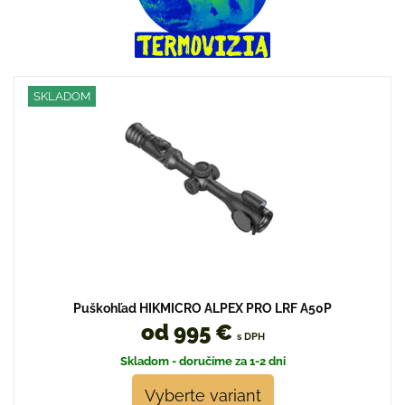
SKLADOM
Puškohľad HIKMICRO ALPEX PRO LRF A50P
od 995 €
s DPH
Skladom - doručíme za 1-2 dni
Vyberte variant