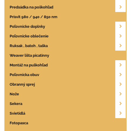
Predsádka na poškohľad
Prísvit 980 / 940 / 850 nm
Poľovnícke doplnky
Poľovnícke oblečenie
Ruksak , batoh , taška
Weaver lišta picatinny
Montáž na puškohľad
Poľovnícka obuv
Obranný sprej
Nože
Sekera
Svietidlá
Fotopasca