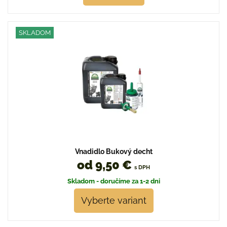
SKLADOM
Vnadidlo Bukový decht
od 9,50 €
s DPH
Skladom - doručíme za 1-2 dni
Vyberte variant