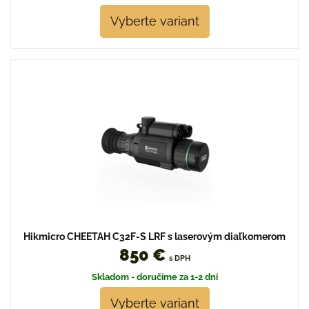
Vyberte variant
Hikmicro CHEETAH C32F-S LRF s laserovým diaľkomerom
850 €
s DPH
Skladom - doručíme za 1-2 dni
Vyberte variant