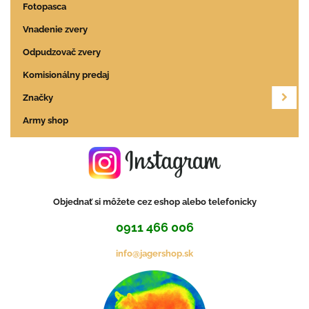
Fotopasca
Vnadenie zvery
Odpudzovač zvery
Komisionálny predaj
Značky
Army shop
Objednať si môžete cez eshop alebo telefonicky
0911 466 006
info@jagershop.sk