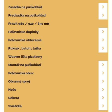
Zasádka na puškohľad
Predsádka na poškohľad
Prísvit 980 / 940 / 850 nm
Poľovnícke doplnky
Poľovnícke oblečenie
Ruksak , batoh , taška
Weaver lišta picatinny
Montáž na puškohľad
Poľovnícka obuv
Obranný sprej
Nože
Sekera
Svietidlá