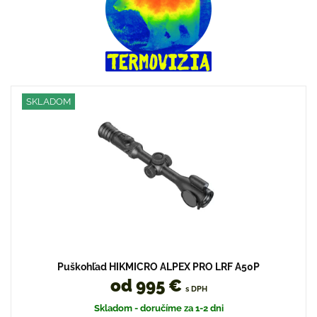
SKLADOM
Puškohľad HIKMICRO ALPEX PRO LRF A50P
od 995 €
s DPH
Skladom - doručíme za 1-2 dni