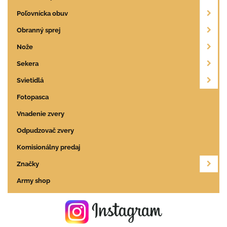
Poľovnícka obuv
Obranný sprej
Nože
Sekera
Svietidlá
Fotopasca
Vnadenie zvery
Odpudzovač zvery
Komisionálny predaj
Značky
Army shop