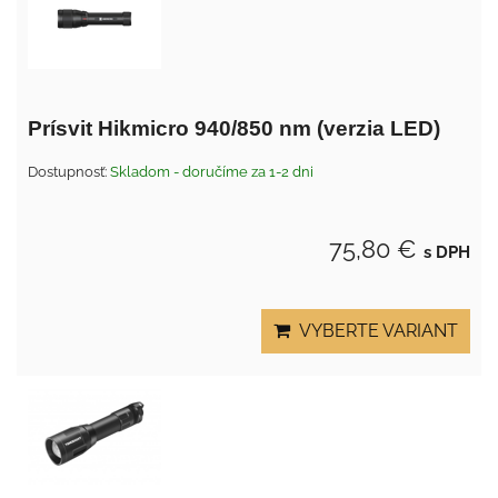
Prísvit Hikmicro 940/850 nm (verzia LED)
Dostupnosť:
Skladom - doručíme za 1-2 dni
75,80 €
s DPH
VYBERTE VARIANT