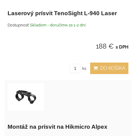
Laserový prísvit TenoSight L-940 Laser
Dostupnosť:
Skladom - doručíme za 1-2 dni
188 €
s DPH
DO KOŠÍKA
ks
Montáž na prísvit na Hikmicro Alpex