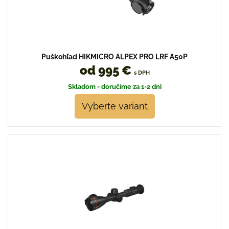
Puškohľad HIKMICRO ALPEX PRO LRF A50P
od 995 €
s DPH
Skladom - doručíme za 1-2 dni
Vyberte variant