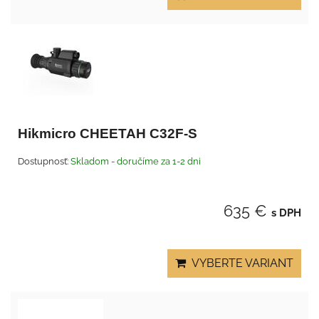
Hikmicro CHEETAH C32F-S
Dostupnosť:
Skladom - doručíme za 1-2 dni
635 €
s DPH
VYBERTE VARIANT