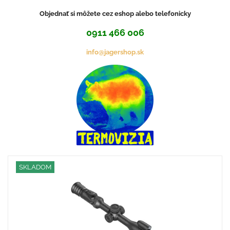
Objednať si môžete cez eshop alebo telefonicky
0911 466 006
info@jagershop.sk
SKLADOM