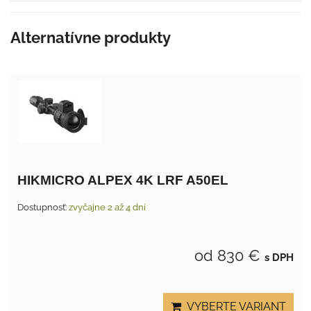
Alternatívne produkty
HIKMICRO ALPEX 4K LRF A50EL
Dostupnosť:
zvyčajne 2 až 4 dni
od 830 €
s DPH
VYBERTE VARIANT