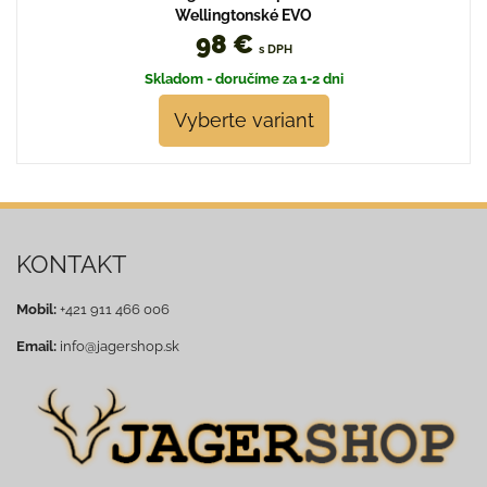
Wellingtonské EVO
98 €
s DPH
Skladom - doručíme za 1-2 dni
Vyberte variant
KONTAKT
Mobil:
+421 911 466 006
Email:
info@jagershop.sk