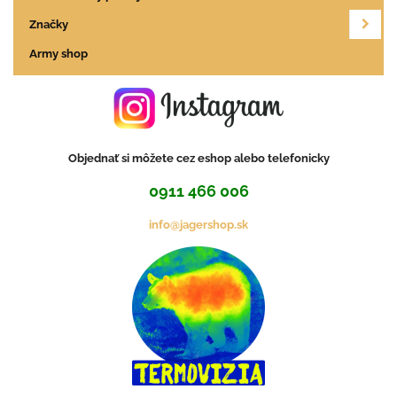
Značky
Army shop
Objednať si môžete cez eshop alebo telefonicky
0911 466 006
info@jagershop.sk