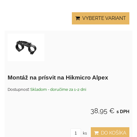
VYBERTE VARIANT
Montáž na prísvit na Hikmicro Alpex
Dostupnosť:
Skladom - doručíme za 1-2 dni
38,95 €
s DPH
DO KOŠÍKA
ks