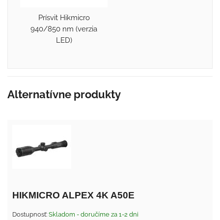
Prísvit Hikmicro
940/850 nm (verzia
LED)
Alternatívne produkty
HIKMICRO ALPEX 4K A50E
Dostupnosť:
Skladom - doručíme za 1-2 dni