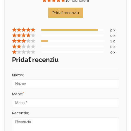
10 hodnotení
Pridať recenziu
9 x
0 x
1 x
0 x
0 x
Pridať recenziu
Názov:
*
Meno:
Recenzia: