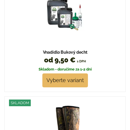
Vnadidlo Bukový decht
od 9,50 €
s DPH
Skladom - doručíme za 1-2 dni
Vyberte variant
SKLADOM