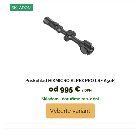
SKLADOM
Puškohľad HIKMICRO ALPEX PRO LRF A50P
od 995 €
s DPH
Skladom - doručíme za 1-2 dni
Vyberte variant