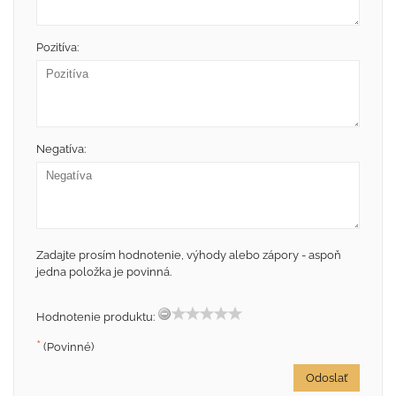
Pozitíva:
Negatíva:
Zadajte prosím hodnotenie, výhody alebo zápory - aspoň
jedna položka je povinná.
Hodnotenie produktu:
*
(Povinné)
Odoslať