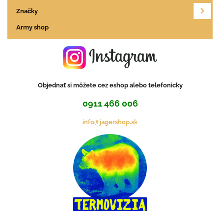
Značky
Army shop
Objednať si môžete cez eshop alebo telefonicky
0911 466 006
info@jagershop.sk