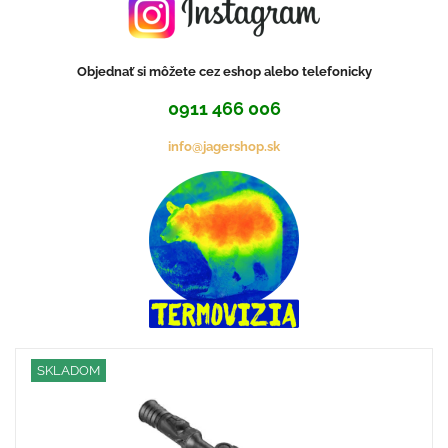
Objednať si môžete cez eshop alebo telefonicky
0911 466 006
info@jagershop.sk
SKLADOM