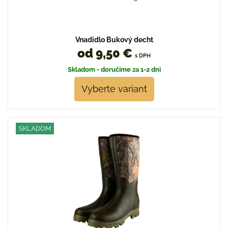
Vnadidlo Bukový decht
od 9,50 €
s DPH
Skladom - doručíme za 1-2 dni
Vyberte variant
SKLADOM