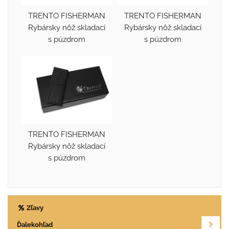
TRENTO FISHERMAN
TRENTO FISHERMAN
Rybársky nôž skladací
Rybársky nôž skladací
s púzdrom
s púzdrom
TRENTO FISHERMAN
Rybársky nôž skladací
s púzdrom
Zľavy
Ďalekohľad