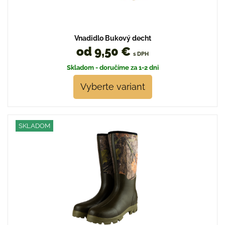
Vnadidlo Bukový decht
od 9,50 €
s DPH
Skladom - doručíme za 1-2 dni
Vyberte variant
SKLADOM