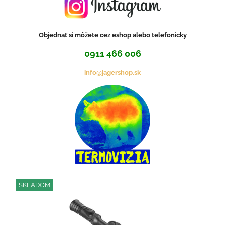
Objednať si môžete cez eshop alebo telefonicky
0911 466 006
info@jagershop.sk
SKLADOM