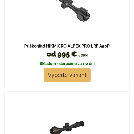
Puškohľad HIKMICRO ALPEX PRO LRF A50P
od 995 €
s DPH
Skladom - doručíme za 1-2 dni
Vyberte variant