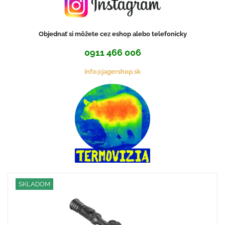
Objednať si môžete cez eshop alebo telefonicky
0911 466 006
info@jagershop.sk
SKLADOM