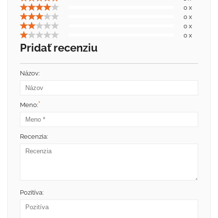
0 x
0 x
0 x
0 x
Pridať recenziu
Názov:
*
Meno:
Recenzia:
Pozitíva: