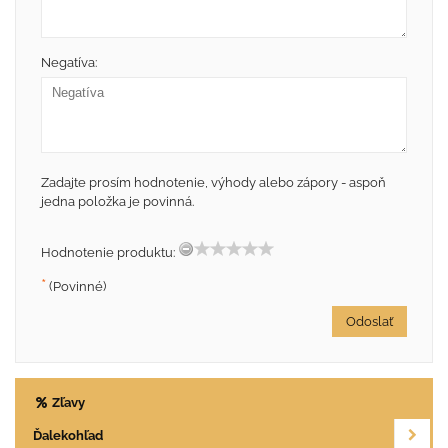
Negatíva:
Zadajte prosím hodnotenie, výhody alebo zápory - aspoň
jedna položka je povinná.
Hodnotenie produktu:
*
(Povinné)
Odoslať
Zľavy
Ďalekohľad