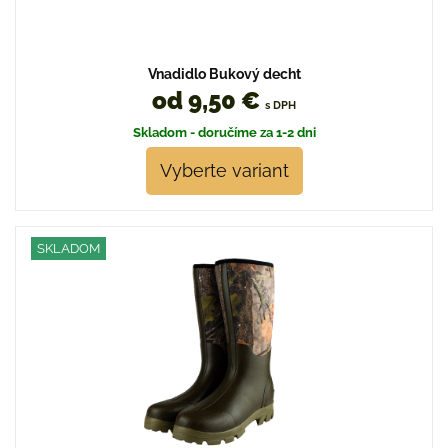
Vnadidlo Bukový decht
od 9,50 €
s DPH
Skladom - doručíme za 1-2 dni
Vyberte variant
SKLADOM