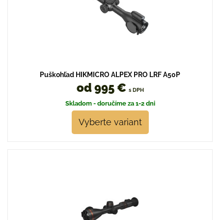
Puškohľad HIKMICRO ALPEX PRO LRF A50P
od 995 €
s DPH
Skladom - doručíme za 1-2 dni
Vyberte variant