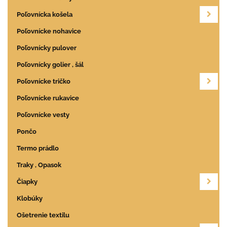
Poľovnícka košela
Poľovnícke nohavice
Poľovnícky pulover
Poľovnícky golier , šál
Poľovnícke tričko
Poľovnícke rukavice
Poľovnícke vesty
Pončo
Termo prádlo
Traky , Opasok
Čiapky
Klobúky
Ošetrenie textilu