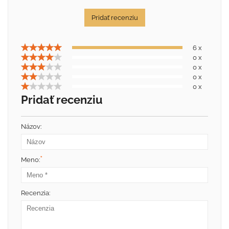
Pridať recenziu
6 x
0 x
0 x
0 x
0 x
Pridať recenziu
Názov:
*
Meno:
Recenzia: