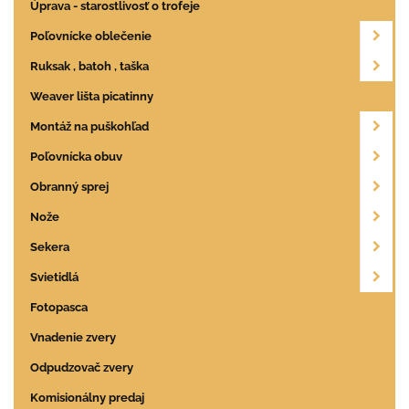
Úprava - starostlivosť o trofeje
Poľovnícke oblečenie
Ruksak , batoh , taška
Weaver lišta picatinny
Montáž na puškohľad
Poľovnícka obuv
Obranný sprej
Nože
Sekera
Svietidlá
Fotopasca
Vnadenie zvery
Odpudzovač zvery
Komisionálny predaj