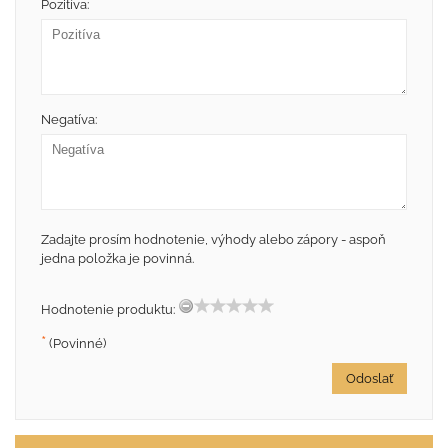
Pozitíva:
Negatíva:
Zadajte prosím hodnotenie, výhody alebo zápory - aspoň
jedna položka je povinná.
Hodnotenie produktu:
*
(Povinné)
Odoslať