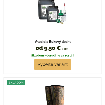
Vnadidlo Bukový decht
od 9,50 €
s DPH
Skladom - doručíme za 1-2 dni
Vyberte variant
SKLADOM