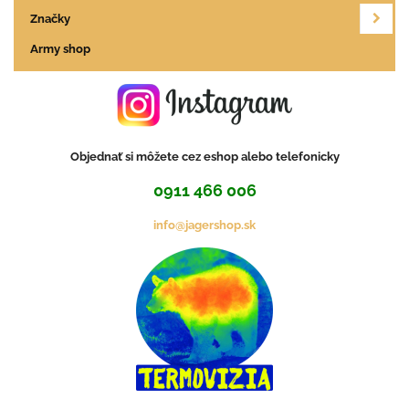
Značky
Army shop
Objednať si môžete cez eshop alebo telefonicky
0911 466 006
info@jagershop.sk