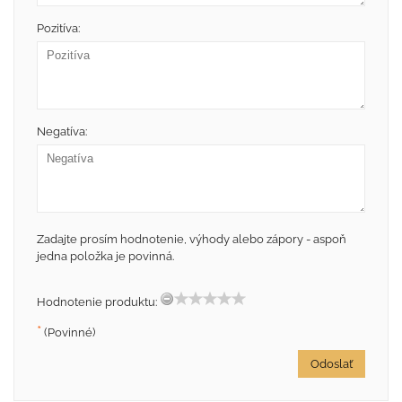
Pozitíva:
Negatíva:
Zadajte prosím hodnotenie, výhody alebo zápory - aspoň
jedna položka je povinná.
Hodnotenie produktu:
*
(Povinné)
Odoslať