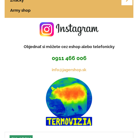
Značky
Army shop
Objednať si môžete cez eshop alebo telefonicky
0911 466 006
info@jagershop.sk