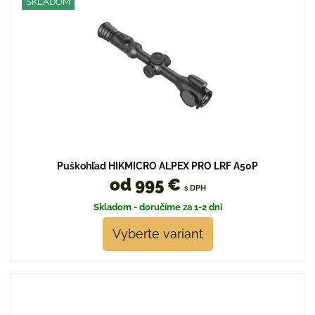
SKLADOM
Puškohľad HIKMICRO ALPEX PRO LRF A50P
od 995 €
s DPH
Skladom - doručíme za 1-2 dni
Vyberte variant