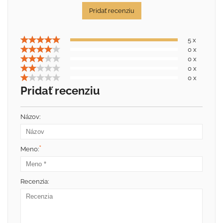
Pridať recenziu
5 x
0 x
0 x
0 x
0 x
Pridať recenziu
Názov:
*
Meno:
Recenzia: