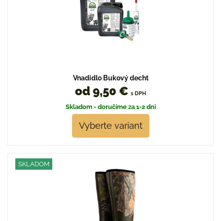
Vnadidlo Bukový decht
od 9,50 €
s DPH
Skladom - doručíme za 1-2 dni
Vyberte variant
SKLADOM