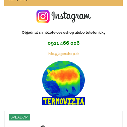
Objednať si môžete cez eshop alebo telefonicky
0911 466 006
info@jagershop.sk
SKLADOM