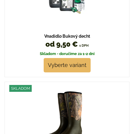
Vnadidlo Bukový decht
od 9,50 €
s DPH
Skladom - doručíme za 1-2 dni
Vyberte variant
SKLADOM