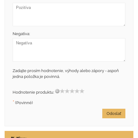
Negatíva:
Zadajte prosím hodnotenie, výhody alebo zápory - aspoň
jedna položka je povinná.
Hodnotenie produktu:
*
(Povinné)
Odoslať